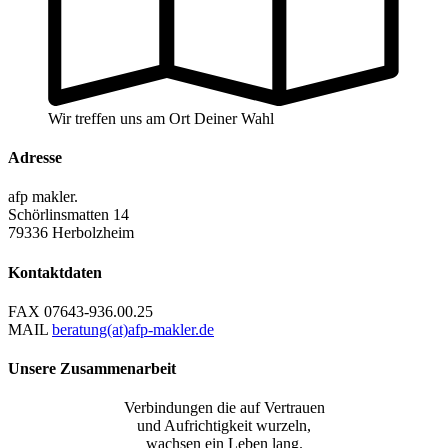
Wir treffen uns am Ort Deiner Wahl
Adresse
afp makler.
Schörlinsmatten 14
79336 Herbolzheim
Kontaktdaten
FAX
07643-936.00.25
MAIL
beratung(at)afp-makler.de
Unsere Zusammenarbeit
Verbindungen die auf Vertrauen
und Aufrichtigkeit wurzeln,
wachsen ein Leben lang.