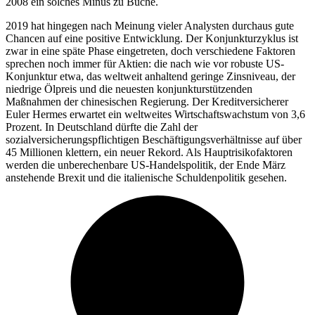
2008 ein solches Minus zu Buche.
2019 hat hingegen nach Meinung vieler Analysten durchaus gute
Chancen auf eine positive Entwicklung. Der Konjunkturzyklus ist
zwar in eine späte Phase eingetreten, doch verschiedene Faktoren
sprechen noch immer für Aktien: die nach wie vor robuste US-
Konjunktur etwa, das weltweit anhaltend geringe Zinsniveau, der
niedrige Ölpreis und die neuesten konjunkturstützenden
Maßnahmen der chinesischen Regierung. Der Kreditversicherer
Euler Hermes erwartet ein weltweites Wirtschaftswachstum von 3,6
Prozent. In Deutschland dürfte die Zahl der
sozialversicherungspflichtigen Beschäftigungsverhältnisse auf über
45 Millionen klettern, ein neuer Rekord. Als Hauptrisikofaktoren
werden die unberechenbare US-Handelspolitik, der Ende März
anstehende Brexit und die italienische Schuldenpolitik gesehen.