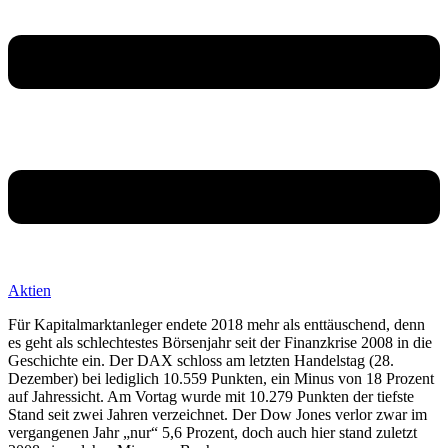
Aktien
Für Kapitalmarktanleger endete 2018 mehr als enttäuschend, denn
es geht als schlechtestes Börsenjahr seit der Finanzkrise 2008 in die
Geschichte ein. Der DAX schloss am letzten Handelstag (28.
Dezember) bei lediglich 10.559 Punkten, ein Minus von 18 Prozent
auf Jahressicht. Am Vortag wurde mit 10.279 Punkten der tiefste
Stand seit zwei Jahren verzeichnet. Der Dow Jones verlor zwar im
vergangenen Jahr „nur“ 5,6 Prozent, doch auch hier stand zuletzt