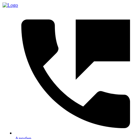
Anrufen