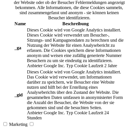
der Website oder ob der Besucher Fehlermeldungen angezeigt
bekommen. Alle Informationen, die diese Cookies sammeln,
sind zusammengefasst und anonym - sie können keinen
Besucher identifizieren.
Name
Beschreibung
Dieses Cookie wird von Google Analytics installiert.
Dieses Cookie wird verwendet um Besucher-,
Sitzungs- und Kampagnendaten zu berechnen und die
Nutzung der Website für einen Analysebericht zu
_ga
erfassen. Die Cookies speichern diese Informationen
anonym und weisen eine zufällig generierte Nummer
Besuchern zu um sie eindeutig zu identifizieren.
Anbieter
Google Inc.
Typ
Cookie
Laufzeit
2 Jahre
Dieses Cookie wird von Google Analytics installiert.
Das Cookie wird verwendet, um Informationen
darüber zu speichern, wie Besucher eine Website
nutzen und hilft bei der Erstellung eines
Analyseberichts über den Zustand der Website. Die
_gid
gesammelten Daten umfassen in anonymisierter Form
die Anzahl der Besucher, die Website von der sie
gekommen sind und die besuchten Seiten.
Anbieter
Google Inc.
Typ
Cookie
Laufzeit
24
Stunden
Marketing