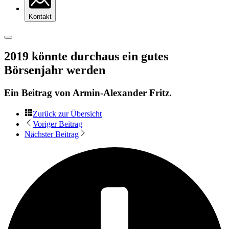
Kontakt
2019 könnte durchaus ein gutes
Börsenjahr werden
Ein Beitrag von
Armin-Alexander Fritz
.
Zurück zur Übersicht
Voriger Beitrag
Nächster Beitrag