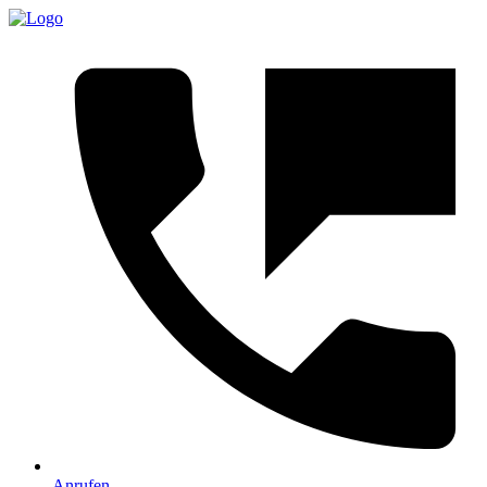
Anrufen