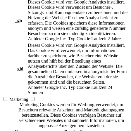
Dieses Cookie wird von Google Analytics installiert.
Dieses Cookie wird verwendet um Besucher-,
Sitzungs- und Kampagnendaten zu berechnen und die
Nutzung der Website für einen Analysebericht zu
_ga
erfassen. Die Cookies speichern diese Informationen
anonym und weisen eine zufällig generierte Nummer
Besuchern zu um sie eindeutig zu identifizieren.
Anbieter
Google Inc.
Typ
Cookie
Laufzeit
2 Jahre
Dieses Cookie wird von Google Analytics installiert.
Das Cookie wird verwendet, um Informationen
darüber zu speichern, wie Besucher eine Website
nutzen und hilft bei der Erstellung eines
Analyseberichts über den Zustand der Website. Die
_gid
gesammelten Daten umfassen in anonymisierter Form
die Anzahl der Besucher, die Website von der sie
gekommen sind und die besuchten Seiten.
Anbieter
Google Inc.
Typ
Cookie
Laufzeit
24
Stunden
Marketing
Marketing Cookies werden für Werbung verwendet, um
Besuchern relevante Anzeigen und Marketingkampagnen
bereitzustellen. Diese Cookies verfolgen Besucher auf
verschiedenen Websites und sammeln Informationen, um
angepasste Anzeigen bereitzustellen.