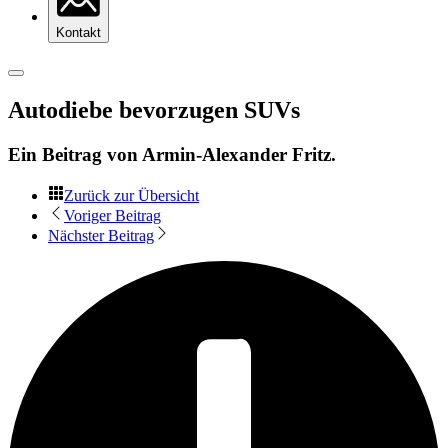
Kontakt
Autodiebe bevorzugen SUVs
Ein Beitrag von
Armin-Alexander Fritz
.
Zurück zur Übersicht
Voriger Beitrag
Nächster Beitrag