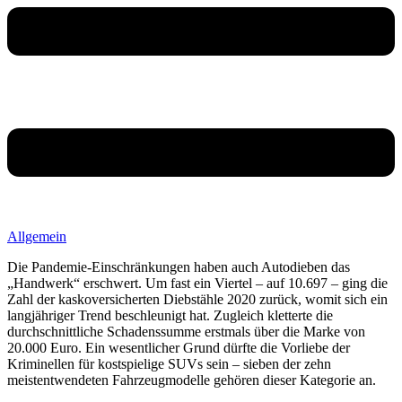
Allgemein
Die Pandemie-Einschränkungen haben auch Autodieben das
„Handwerk“ erschwert. Um fast ein Viertel – auf 10.697 – ging die
Zahl der kaskoversicherten Diebstähle 2020 zurück, womit sich ein
langjähriger Trend beschleunigt hat. Zugleich kletterte die
durchschnittliche Schadenssumme erstmals über die Marke von
20.000 Euro. Ein wesentlicher Grund dürfte die Vorliebe der
Kriminellen für kostspielige SUVs sein – sieben der zehn
meistentwendeten Fahrzeugmodelle gehören dieser Kategorie an.