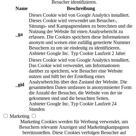
Besucher identifizieren.
Name
Beschreibung
Dieses Cookie wird von Google Analytics installiert.
Dieses Cookie wird verwendet um Besucher-,
Sitzungs- und Kampagnendaten zu berechnen und die
Nutzung der Website für einen Analysebericht zu
_ga
erfassen. Die Cookies speichern diese Informationen
anonym und weisen eine zufällig generierte Nummer
Besuchern zu um sie eindeutig zu identifizieren.
Anbieter
Google Inc.
Typ
Cookie
Laufzeit
2 Jahre
Dieses Cookie wird von Google Analytics installiert.
Das Cookie wird verwendet, um Informationen
darüber zu speichern, wie Besucher eine Website
nutzen und hilft bei der Erstellung eines
Analyseberichts über den Zustand der Website. Die
_gid
gesammelten Daten umfassen in anonymisierter Form
die Anzahl der Besucher, die Website von der sie
gekommen sind und die besuchten Seiten.
Anbieter
Google Inc.
Typ
Cookie
Laufzeit
24
Stunden
Marketing
Marketing Cookies werden für Werbung verwendet, um
Besuchern relevante Anzeigen und Marketingkampagnen
bereitzustellen. Diese Cookies verfolgen Besucher auf