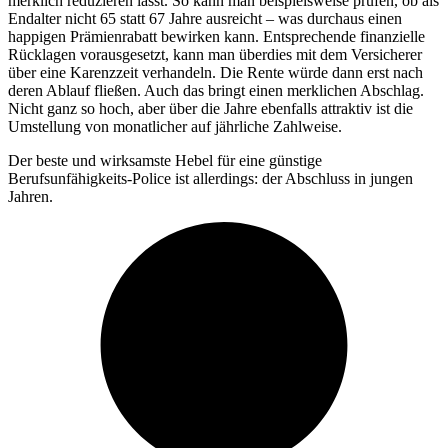
merklich reduzieren lässt. So kann man beispielsweise prüfen, ob als
Endalter nicht 65 statt 67 Jahre ausreicht – was durchaus einen
happigen Prämienrabatt bewirken kann. Entsprechende finanzielle
Rücklagen vorausgesetzt, kann man überdies mit dem Versicherer
über eine Karenzzeit verhandeln. Die Rente würde dann erst nach
deren Ablauf fließen. Auch das bringt einen merklichen Abschlag.
Nicht ganz so hoch, aber über die Jahre ebenfalls attraktiv ist die
Umstellung von monatlicher auf jährliche Zahlweise.
Der beste und wirksamste Hebel für eine günstige
Berufsunfähigkeits-Police ist allerdings: der Abschluss in jungen
Jahren.