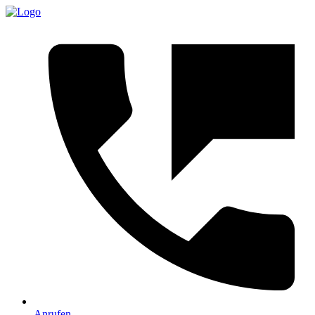
Anrufen