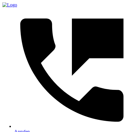
Anrufen