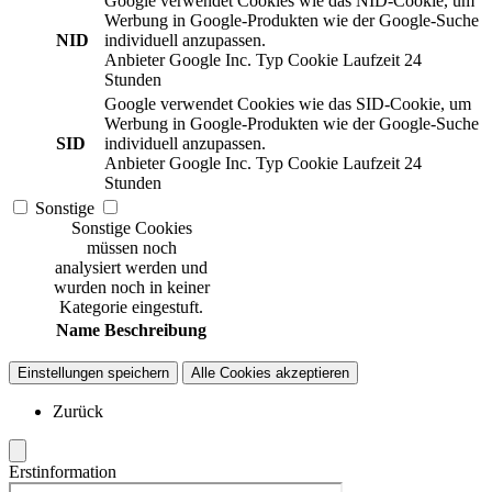
Google verwendet Cookies wie das NID-Cookie, um
Werbung in Google-Produkten wie der Google-Suche
NID
individuell anzupassen.
Anbieter
Google Inc.
Typ
Cookie
Laufzeit
24
Stunden
Google verwendet Cookies wie das SID-Cookie, um
Werbung in Google-Produkten wie der Google-Suche
SID
individuell anzupassen.
Anbieter
Google Inc.
Typ
Cookie
Laufzeit
24
Stunden
Sonstige
Sonstige Cookies
müssen noch
analysiert werden und
wurden noch in keiner
Kategorie eingestuft.
Name
Beschreibung
Einstellungen speichern
Alle Cookies akzeptieren
Zurück
Erstinformation