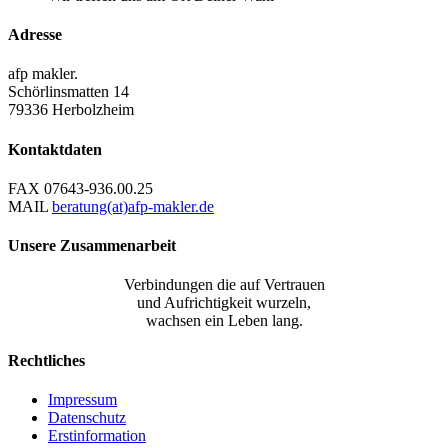
Adresse
afp makler.
Schörlinsmatten 14
79336 Herbolzheim
Kontaktdaten
FAX
07643-936.00.25
MAIL
beratung(at)afp-makler.de
Unsere Zusammenarbeit
Verbindungen die auf Vertrauen
und Aufrichtigkeit wurzeln,
wachsen ein Leben lang.
Rechtliches
Impressum
Datenschutz
Erstinformation