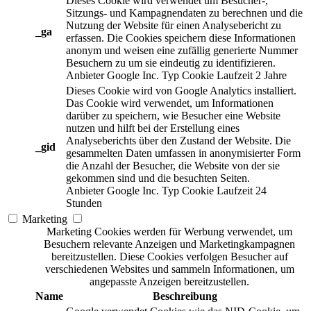
Dieses Cookie wird verwendet um Besucher-,
Sitzungs- und Kampagnendaten zu berechnen und die
Nutzung der Website für einen Analysebericht zu
_ga
erfassen. Die Cookies speichern diese Informationen
anonym und weisen eine zufällig generierte Nummer
Besuchern zu um sie eindeutig zu identifizieren.
Anbieter
Google Inc.
Typ
Cookie
Laufzeit
2 Jahre
Dieses Cookie wird von Google Analytics installiert.
Das Cookie wird verwendet, um Informationen
darüber zu speichern, wie Besucher eine Website
nutzen und hilft bei der Erstellung eines
Analyseberichts über den Zustand der Website. Die
_gid
gesammelten Daten umfassen in anonymisierter Form
die Anzahl der Besucher, die Website von der sie
gekommen sind und die besuchten Seiten.
Anbieter
Google Inc.
Typ
Cookie
Laufzeit
24
Stunden
Marketing
Marketing Cookies werden für Werbung verwendet, um
Besuchern relevante Anzeigen und Marketingkampagnen
bereitzustellen. Diese Cookies verfolgen Besucher auf
verschiedenen Websites und sammeln Informationen, um
angepasste Anzeigen bereitzustellen.
Name
Beschreibung