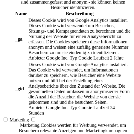
sind zusammengefasst und anonym - sie können keinen
Besucher identifizieren.
Name
Beschreibung
Dieses Cookie wird von Google Analytics installiert.
Dieses Cookie wird verwendet um Besucher-,
Sitzungs- und Kampagnendaten zu berechnen und die
Nutzung der Website für einen Analysebericht zu
_ga
erfassen. Die Cookies speichern diese Informationen
anonym und weisen eine zufällig generierte Nummer
Besuchern zu um sie eindeutig zu identifizieren.
Anbieter
Google Inc.
Typ
Cookie
Laufzeit
2 Jahre
Dieses Cookie wird von Google Analytics installiert.
Das Cookie wird verwendet, um Informationen
darüber zu speichern, wie Besucher eine Website
nutzen und hilft bei der Erstellung eines
Analyseberichts über den Zustand der Website. Die
_gid
gesammelten Daten umfassen in anonymisierter Form
die Anzahl der Besucher, die Website von der sie
gekommen sind und die besuchten Seiten.
Anbieter
Google Inc.
Typ
Cookie
Laufzeit
24
Stunden
Marketing
Marketing Cookies werden für Werbung verwendet, um
Besuchern relevante Anzeigen und Marketingkampagnen