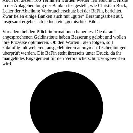
Auch bei diesen 100 Terminen wurden wieder „erhebliche Defizite“
in der Anlageberatung der Banken festgestellt, wie Christian Bock,
Leiter der Abteilung Verbraucherschutz bei der BaFin, berichtet.
Zwar fielen einige Banken auch mit „guter“ Beratungsarbeit auf,
insgesamt ergebe sich jedoch ein „gemischtes Bild“.
Vor allem bei den Pflichtinformationen hapert es. Die darauf
angesprochenen Geldinstitute haben Besserung gelobt und wollen
ihre Prozesse optimieren. Ob den Worten Taten folgen, soll
zukünftig mit weiteren, ausgedehnteren anonymen Testberatungen
überprüft werden. Die BaFin steht ihrerseits unter Druck, da ihr
mangelndes Engagement für den Verbraucherschutz vorgeworfen
wird.