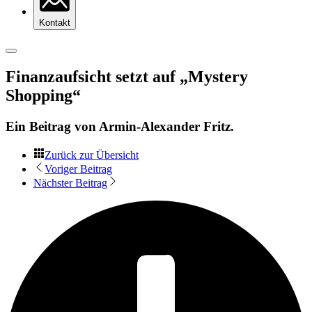
Kontakt
Finanzaufsicht setzt auf „Mystery
Shopping“
Ein Beitrag von
Armin-Alexander Fritz
.
Zurück zur Übersicht
Voriger Beitrag
Nächster Beitrag