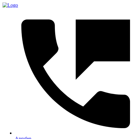
Anrufen