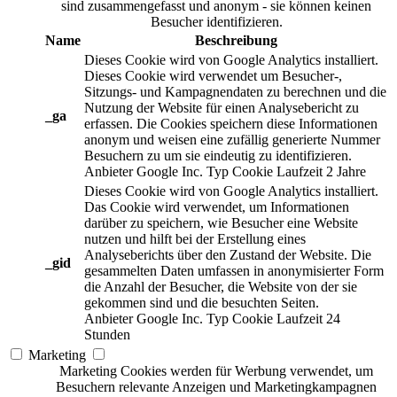
sind zusammengefasst und anonym - sie können keinen
Besucher identifizieren.
Name
Beschreibung
Dieses Cookie wird von Google Analytics installiert.
Dieses Cookie wird verwendet um Besucher-,
Sitzungs- und Kampagnendaten zu berechnen und die
Nutzung der Website für einen Analysebericht zu
_ga
erfassen. Die Cookies speichern diese Informationen
anonym und weisen eine zufällig generierte Nummer
Besuchern zu um sie eindeutig zu identifizieren.
Anbieter
Google Inc.
Typ
Cookie
Laufzeit
2 Jahre
Dieses Cookie wird von Google Analytics installiert.
Das Cookie wird verwendet, um Informationen
darüber zu speichern, wie Besucher eine Website
nutzen und hilft bei der Erstellung eines
Analyseberichts über den Zustand der Website. Die
_gid
gesammelten Daten umfassen in anonymisierter Form
die Anzahl der Besucher, die Website von der sie
gekommen sind und die besuchten Seiten.
Anbieter
Google Inc.
Typ
Cookie
Laufzeit
24
Stunden
Marketing
Marketing Cookies werden für Werbung verwendet, um
Besuchern relevante Anzeigen und Marketingkampagnen