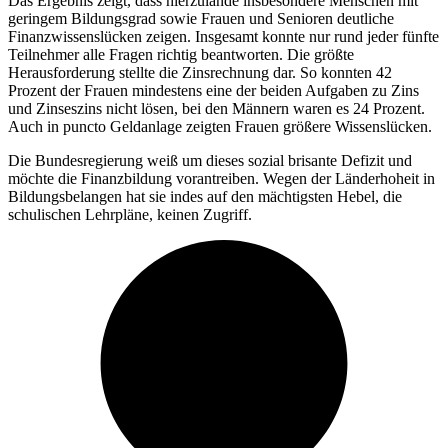
Das Ergebnis zeigt, dass hierzulande insbesondere Menschen mit
geringem Bildungsgrad sowie Frauen und Senioren deutliche
Finanzwissenslücken zeigen. Insgesamt konnte nur rund jeder fünfte
Teilnehmer alle Fragen richtig beantworten. Die größte
Herausforderung stellte die Zinsrechnung dar. So konnten 42
Prozent der Frauen mindestens eine der beiden Aufgaben zu Zins
und Zinseszins nicht lösen, bei den Männern waren es 24 Prozent.
Auch in puncto Geldanlage zeigten Frauen größere Wissenslücken.
Die Bundesregierung weiß um dieses sozial brisante Defizit und
möchte die Finanzbildung vorantreiben. Wegen der Länderhoheit in
Bildungsbelangen hat sie indes auf den mächtigsten Hebel, die
schulischen Lehrpläne, keinen Zugriff.