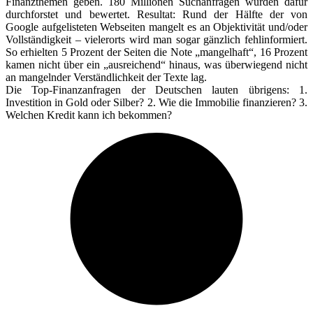
Finanzthemen geben. 180 Millionen Suchanfragen wurden dafür
durchforstet und bewertet. Resultat: Rund der Hälfte der von
Google aufgelisteten Webseiten mangelt es an Objektivität und/oder
Vollständigkeit – vielerorts wird man sogar gänzlich fehlinformiert.
So erhielten 5 Prozent der Seiten die Note „mangelhaft“, 16 Prozent
kamen nicht über ein „ausreichend“ hinaus, was überwiegend nicht
an mangelnder Verständlichkeit der Texte lag.
Die Top-Finanzanfragen der Deutschen lauten übrigens: 1.
Investition in Gold oder Silber? 2. Wie die Immobilie finanzieren? 3.
Welchen Kredit kann ich bekommen?