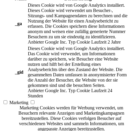
Dieses Cookie wird von Google Analytics installiert.
Dieses Cookie wird verwendet um Besucher-,
Sitzungs- und Kampagnendaten zu berechnen und die
Nutzung der Website für einen Analysebericht zu
_ga
erfassen. Die Cookies speichern diese Informationen
anonym und weisen eine zufällig generierte Nummer
Besuchern zu um sie eindeutig zu identifizieren.
Anbieter
Google Inc.
Typ
Cookie
Laufzeit
2 Jahre
Dieses Cookie wird von Google Analytics installiert.
Das Cookie wird verwendet, um Informationen
darüber zu speichern, wie Besucher eine Website
nutzen und hilft bei der Erstellung eines
Analyseberichts über den Zustand der Website. Die
_gid
gesammelten Daten umfassen in anonymisierter Form
die Anzahl der Besucher, die Website von der sie
gekommen sind und die besuchten Seiten.
Anbieter
Google Inc.
Typ
Cookie
Laufzeit
24
Stunden
Marketing
Marketing Cookies werden für Werbung verwendet, um
Besuchern relevante Anzeigen und Marketingkampagnen
bereitzustellen. Diese Cookies verfolgen Besucher auf
verschiedenen Websites und sammeln Informationen, um
angepasste Anzeigen bereitzustellen.