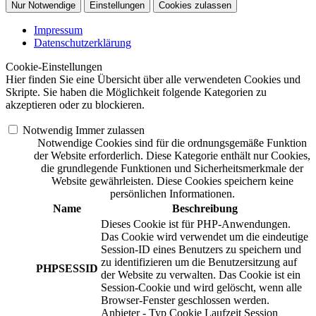
Nur Notwendige
Einstellungen
Cookies zulassen
Impressum
Datenschutzerklärung
Cookie-Einstellungen
Hier finden Sie eine Übersicht über alle verwendeten Cookies und
Skripte. Sie haben die Möglichkeit folgende Kategorien zu
akzeptieren oder zu blockieren.
Notwendig
Immer zulassen
Notwendige Cookies sind für die ordnungsgemäße Funktion
der Website erforderlich. Diese Kategorie enthält nur Cookies,
die grundlegende Funktionen und Sicherheitsmerkmale der
Website gewährleisten. Diese Cookies speichern keine
persönlichen Informationen.
Name
Beschreibung
Dieses Cookie ist für PHP-Anwendungen.
Das Cookie wird verwendet um die eindeutige
Session-ID eines Benutzers zu speichern und
zu identifizieren um die Benutzersitzung auf
PHPSESSID
der Website zu verwalten. Das Cookie ist ein
Session-Cookie und wird gelöscht, wenn alle
Browser-Fenster geschlossen werden.
Anbieter
-
Typ
Cookie
Laufzeit
Session