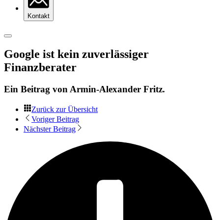
Kontakt
Google ist kein zuverlässiger
Finanzberater
Ein Beitrag von
Armin-Alexander Fritz
.
Zurück zur Übersicht
Voriger Beitrag
Nächster Beitrag