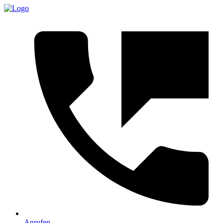
Anrufen