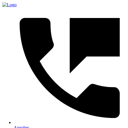
Anrufen