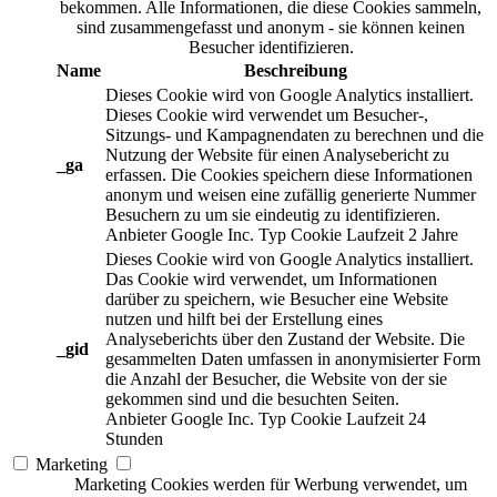
bekommen. Alle Informationen, die diese Cookies sammeln,
sind zusammengefasst und anonym - sie können keinen
Besucher identifizieren.
Name
Beschreibung
Dieses Cookie wird von Google Analytics installiert.
Dieses Cookie wird verwendet um Besucher-,
Sitzungs- und Kampagnendaten zu berechnen und die
Nutzung der Website für einen Analysebericht zu
_ga
erfassen. Die Cookies speichern diese Informationen
anonym und weisen eine zufällig generierte Nummer
Besuchern zu um sie eindeutig zu identifizieren.
Anbieter
Google Inc.
Typ
Cookie
Laufzeit
2 Jahre
Dieses Cookie wird von Google Analytics installiert.
Das Cookie wird verwendet, um Informationen
darüber zu speichern, wie Besucher eine Website
nutzen und hilft bei der Erstellung eines
Analyseberichts über den Zustand der Website. Die
_gid
gesammelten Daten umfassen in anonymisierter Form
die Anzahl der Besucher, die Website von der sie
gekommen sind und die besuchten Seiten.
Anbieter
Google Inc.
Typ
Cookie
Laufzeit
24
Stunden
Marketing
Marketing Cookies werden für Werbung verwendet, um