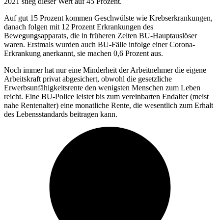
2021 stieg dieser Wert auf 45 Prozent.
Auf gut 15 Prozent kommen Geschwülste wie Krebserkrankungen,
danach folgen mit 12 Prozent Erkrankungen des
Bewegungsapparats, die in früheren Zeiten BU-Hauptauslöser
waren. Erstmals wurden auch BU-Fälle infolge einer Corona-
Erkrankung anerkannt, sie machen 0,6 Prozent aus.
Noch immer hat nur eine Minderheit der Arbeitnehmer die eigene
Arbeitskraft privat abgesichert, obwohl die gesetzliche
Erwerbsunfähigkeitsrente den wenigsten Menschen zum Leben
reicht. Eine BU-Police leistet bis zum vereinbarten Endalter (meist
nahe Rentenalter) eine monatliche Rente, die wesentlich zum Erhalt
des Lebensstandards beitragen kann.