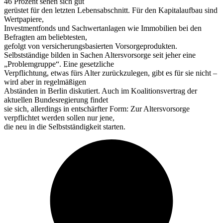
46 Prozent sehen sich gut
gerüstet für den letzten Lebensabschnitt. Für den Kapitalaufbau sind
Wertpapiere,
Investmentfonds und Sachwertanlagen wie Immobilien bei den
Befragten am beliebtesten,
gefolgt von versicherungsbasierten Vorsorgeprodukten.
Selbstständige bilden in Sachen Altersvorsorge seit jeher eine
„Problemgruppe“. Eine gesetzliche
Verpflichtung, etwas fürs Alter zurückzulegen, gibt es für sie nicht –
wird aber in regelmäßigen
Abständen in Berlin diskutiert. Auch im Koalitionsvertrag der
aktuellen Bundesregierung findet
sie sich, allerdings in entschärfter Form: Zur Altersvorsorge
verpflichtet werden sollen nur jene,
die neu in die Selbstständigkeit starten.