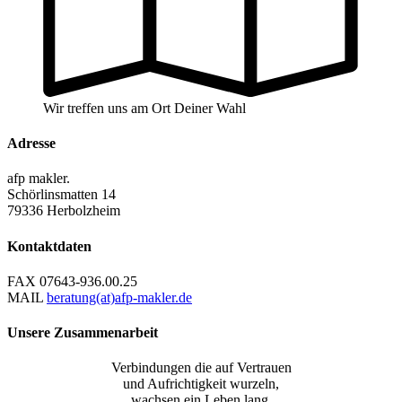
Wir treffen uns am Ort Deiner Wahl
Adresse
afp makler.
Schörlinsmatten 14
79336 Herbolzheim
Kontaktdaten
FAX
07643-936.00.25
MAIL
beratung(at)afp-makler.de
Unsere Zusammenarbeit
Verbindungen die auf Vertrauen
und Aufrichtigkeit wurzeln,
wachsen ein Leben lang.