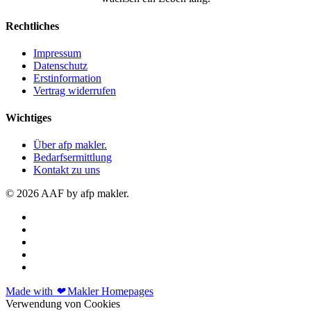
Rechtliches
Impressum
Datenschutz
Erstinformation
Vertrag widerrufen
Wichtiges
Über afp makler.
Bedarfsermittlung
Kontakt zu uns
© 2026 AAF by afp makler.
Made with
❤
Makler Homepages
Verwendung von Cookies