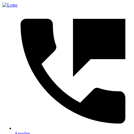
Anrufen