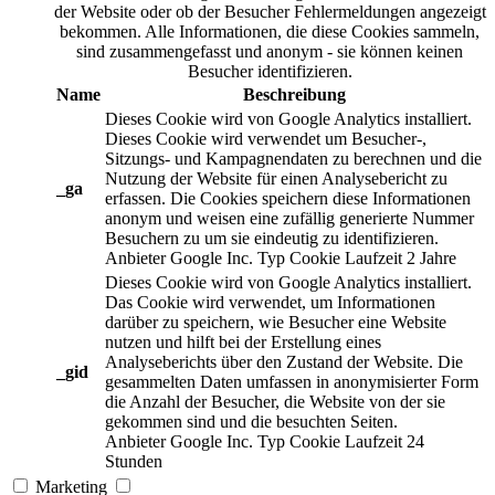
der Website oder ob der Besucher Fehlermeldungen angezeigt
bekommen. Alle Informationen, die diese Cookies sammeln,
sind zusammengefasst und anonym - sie können keinen
Besucher identifizieren.
Name
Beschreibung
Dieses Cookie wird von Google Analytics installiert.
Dieses Cookie wird verwendet um Besucher-,
Sitzungs- und Kampagnendaten zu berechnen und die
Nutzung der Website für einen Analysebericht zu
_ga
erfassen. Die Cookies speichern diese Informationen
anonym und weisen eine zufällig generierte Nummer
Besuchern zu um sie eindeutig zu identifizieren.
Anbieter
Google Inc.
Typ
Cookie
Laufzeit
2 Jahre
Dieses Cookie wird von Google Analytics installiert.
Das Cookie wird verwendet, um Informationen
darüber zu speichern, wie Besucher eine Website
nutzen und hilft bei der Erstellung eines
Analyseberichts über den Zustand der Website. Die
_gid
gesammelten Daten umfassen in anonymisierter Form
die Anzahl der Besucher, die Website von der sie
gekommen sind und die besuchten Seiten.
Anbieter
Google Inc.
Typ
Cookie
Laufzeit
24
Stunden
Marketing