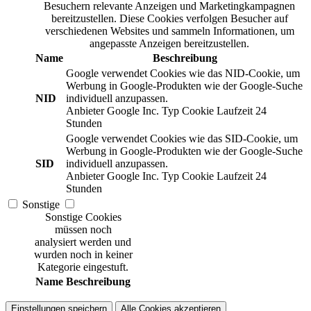
Besuchern relevante Anzeigen und Marketingkampagnen
bereitzustellen. Diese Cookies verfolgen Besucher auf
verschiedenen Websites und sammeln Informationen, um
angepasste Anzeigen bereitzustellen.
Name
Beschreibung
Google verwendet Cookies wie das NID-Cookie, um
Werbung in Google-Produkten wie der Google-Suche
NID
individuell anzupassen.
Anbieter
Google Inc.
Typ
Cookie
Laufzeit
24
Stunden
Google verwendet Cookies wie das SID-Cookie, um
Werbung in Google-Produkten wie der Google-Suche
SID
individuell anzupassen.
Anbieter
Google Inc.
Typ
Cookie
Laufzeit
24
Stunden
Sonstige
Sonstige Cookies
müssen noch
analysiert werden und
wurden noch in keiner
Kategorie eingestuft.
Name
Beschreibung
Einstellungen speichern
Alle Cookies akzeptieren