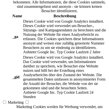
bekommen. Alle Informationen, die diese Cookies sammeln,
sind zusammengefasst und anonym - sie können keinen
Besucher identifizieren.
Name
Beschreibung
Dieses Cookie wird von Google Analytics installiert.
Dieses Cookie wird verwendet um Besucher-,
Sitzungs- und Kampagnendaten zu berechnen und die
Nutzung der Website für einen Analysebericht zu
_ga
erfassen. Die Cookies speichern diese Informationen
anonym und weisen eine zufällig generierte Nummer
Besuchern zu um sie eindeutig zu identifizieren.
Anbieter
Google Inc.
Typ
Cookie
Laufzeit
2 Jahre
Dieses Cookie wird von Google Analytics installiert.
Das Cookie wird verwendet, um Informationen
darüber zu speichern, wie Besucher eine Website
nutzen und hilft bei der Erstellung eines
Analyseberichts über den Zustand der Website. Die
_gid
gesammelten Daten umfassen in anonymisierter Form
die Anzahl der Besucher, die Website von der sie
gekommen sind und die besuchten Seiten.
Anbieter
Google Inc.
Typ
Cookie
Laufzeit
24
Stunden
Marketing
Marketing Cookies werden für Werbung verwendet, um