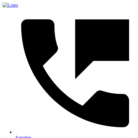
Anrufen