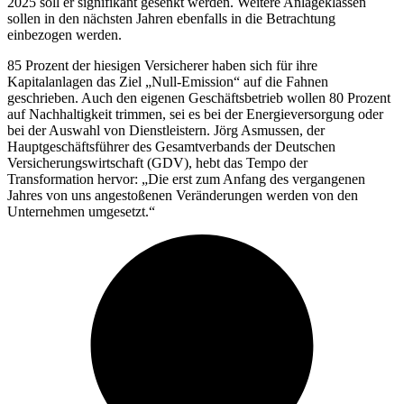
2025 soll er signifikant gesenkt werden. Weitere Anlageklassen
sollen in den nächsten Jahren ebenfalls in die Betrachtung
einbezogen werden.
85 Prozent der hiesigen Versicherer haben sich für ihre
Kapitalanlagen das Ziel „Null-Emission“ auf die Fahnen
geschrieben. Auch den eigenen Geschäftsbetrieb wollen 80 Prozent
auf Nachhaltigkeit trimmen, sei es bei der Energieversorgung oder
bei der Auswahl von Dienstleistern. Jörg Asmussen, der
Hauptgeschäftsführer des Gesamtverbands der Deutschen
Versicherungswirtschaft (GDV), hebt das Tempo der
Transformation hervor: „Die erst zum Anfang des vergangenen
Jahres von uns angestoßenen Veränderungen werden von den
Unternehmen umgesetzt.“