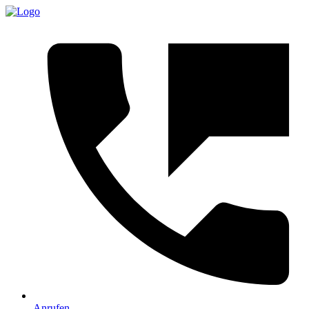
Anrufen