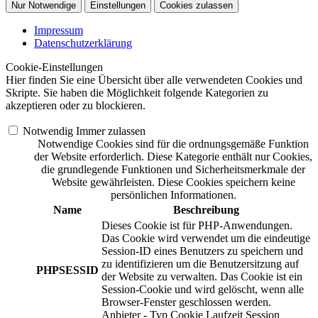
Nur Notwendige
Einstellungen
Cookies zulassen
Impressum
Datenschutzerklärung
Cookie-Einstellungen
Hier finden Sie eine Übersicht über alle verwendeten Cookies und
Skripte. Sie haben die Möglichkeit folgende Kategorien zu
akzeptieren oder zu blockieren.
Notwendig
Immer zulassen
Notwendige Cookies sind für die ordnungsgemäße Funktion
der Website erforderlich. Diese Kategorie enthält nur Cookies,
die grundlegende Funktionen und Sicherheitsmerkmale der
Website gewährleisten. Diese Cookies speichern keine
persönlichen Informationen.
Name
Beschreibung
Dieses Cookie ist für PHP-Anwendungen.
Das Cookie wird verwendet um die eindeutige
Session-ID eines Benutzers zu speichern und
zu identifizieren um die Benutzersitzung auf
PHPSESSID
der Website zu verwalten. Das Cookie ist ein
Session-Cookie und wird gelöscht, wenn alle
Browser-Fenster geschlossen werden.
Anbieter
-
Typ
Cookie
Laufzeit
Session