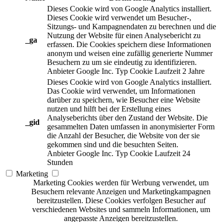
Dieses Cookie wird von Google Analytics installiert.
Dieses Cookie wird verwendet um Besucher-,
Sitzungs- und Kampagnendaten zu berechnen und die
Nutzung der Website für einen Analysebericht zu
_ga
erfassen. Die Cookies speichern diese Informationen
anonym und weisen eine zufällig generierte Nummer
Besuchern zu um sie eindeutig zu identifizieren.
Anbieter
Google Inc.
Typ
Cookie
Laufzeit
2 Jahre
Dieses Cookie wird von Google Analytics installiert.
Das Cookie wird verwendet, um Informationen
darüber zu speichern, wie Besucher eine Website
nutzen und hilft bei der Erstellung eines
Analyseberichts über den Zustand der Website. Die
_gid
gesammelten Daten umfassen in anonymisierter Form
die Anzahl der Besucher, die Website von der sie
gekommen sind und die besuchten Seiten.
Anbieter
Google Inc.
Typ
Cookie
Laufzeit
24
Stunden
Marketing
Marketing Cookies werden für Werbung verwendet, um
Besuchern relevante Anzeigen und Marketingkampagnen
bereitzustellen. Diese Cookies verfolgen Besucher auf
verschiedenen Websites und sammeln Informationen, um
angepasste Anzeigen bereitzustellen.