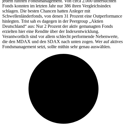
jedem fünften Fondsmanagement. Von circa 2.000 untersuchten
Fonds konnten im letzten Jahr nur 386 ihren Vergleichsindex
schlagen. Die besten Chancen hatten Anleger mit
Schwellenländerfonds, von denen 31 Prozent eine Outperformance
hinlegten. Trist sah es dagegen in der Peergroup „Aktien
Deutschland“ aus: Nur 2 Prozent der aktiv gemanagten Fonds
erzielten hier eine Rendite über der Indexentwicklung.
Verantwortlich sind vor allem schlecht performende Nebenwerte,
die den MDAX und den SDAX nach unten zogen. Wer auf aktives
Fondsmanagement setzt, sollte mithin sehr genau auswählen.