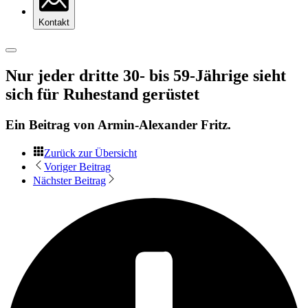
Kontakt
Nur jeder dritte 30- bis 59-Jährige sieht
sich für Ruhestand gerüstet
Ein Beitrag von
Armin-Alexander Fritz
.
Zurück zur Übersicht
Voriger Beitrag
Nächster Beitrag