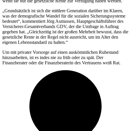
wenn sie nur die gesetzliche Rente zur Verfügung haben werden.
„Grundsätzlich ist sich die mittlere Generation darüber im Klaren,
was der demografische Wandel für die sozialen Sicherungssysteme
bedeutet“, kommentiert Jörg Asmussen, Hauptgeschäftsführer des
Versicherer-Gesamtverbands GDV, der die Umfrage in Auftrag
gegeben hat. „Gleichzeitig ist der großen Mehrheit bewusst, dass die
gesetzliche Rente in der Regel nicht ausreicht, um im Alter den
eigenen Lebensstandard zu halten.“
Um mit privater Vorsorge auf einen auskömmlichen Ruhestand
hinzuarbeiten, ist es indes nie zu früh oder zu spät. Der
Finanzberater oder die Finanzberaterin des Vertrauens weiß Rat.