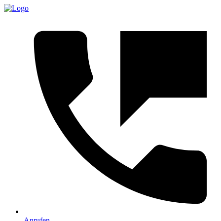
Anrufen