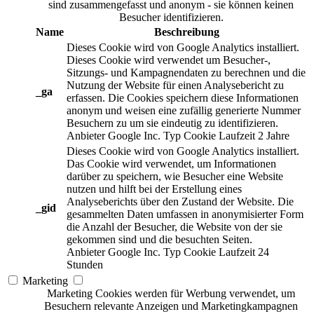
sind zusammengefasst und anonym - sie können keinen
Besucher identifizieren.
Name
Beschreibung
Dieses Cookie wird von Google Analytics installiert.
Dieses Cookie wird verwendet um Besucher-,
Sitzungs- und Kampagnendaten zu berechnen und die
Nutzung der Website für einen Analysebericht zu
_ga
erfassen. Die Cookies speichern diese Informationen
anonym und weisen eine zufällig generierte Nummer
Besuchern zu um sie eindeutig zu identifizieren.
Anbieter
Google Inc.
Typ
Cookie
Laufzeit
2 Jahre
Dieses Cookie wird von Google Analytics installiert.
Das Cookie wird verwendet, um Informationen
darüber zu speichern, wie Besucher eine Website
nutzen und hilft bei der Erstellung eines
Analyseberichts über den Zustand der Website. Die
_gid
gesammelten Daten umfassen in anonymisierter Form
die Anzahl der Besucher, die Website von der sie
gekommen sind und die besuchten Seiten.
Anbieter
Google Inc.
Typ
Cookie
Laufzeit
24
Stunden
Marketing
Marketing Cookies werden für Werbung verwendet, um
Besuchern relevante Anzeigen und Marketingkampagnen