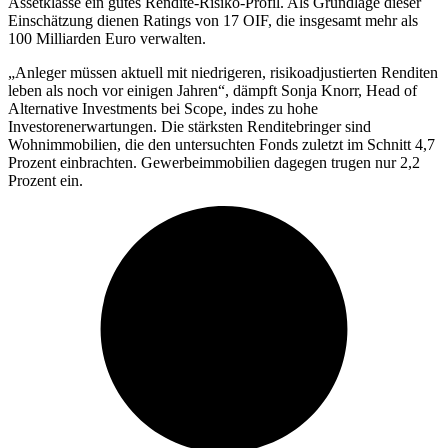
Assetklasse ein gutes Rendite-Risiko-Profil. Als Grundlage dieser
Einschätzung dienen Ratings von 17 OIF, die insgesamt mehr als
100 Milliarden Euro verwalten.
„Anleger müssen aktuell mit niedrigeren, risikoadjustierten Renditen
leben als noch vor einigen Jahren“, dämpft Sonja Knorr, Head of
Alternative Investments bei Scope, indes zu hohe
Investorenerwartungen. Die stärksten Renditebringer sind
Wohnimmobilien, die den untersuchten Fonds zuletzt im Schnitt 4,7
Prozent einbrachten. Gewerbeimmobilien dagegen trugen nur 2,2
Prozent ein.