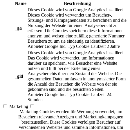
Name
Beschreibung
Dieses Cookie wird von Google Analytics installiert.
Dieses Cookie wird verwendet um Besucher-,
Sitzungs- und Kampagnendaten zu berechnen und die
Nutzung der Website für einen Analysebericht zu
_ga
erfassen. Die Cookies speichern diese Informationen
anonym und weisen eine zufällig generierte Nummer
Besuchern zu um sie eindeutig zu identifizieren.
Anbieter
Google Inc.
Typ
Cookie
Laufzeit
2 Jahre
Dieses Cookie wird von Google Analytics installiert.
Das Cookie wird verwendet, um Informationen
darüber zu speichern, wie Besucher eine Website
nutzen und hilft bei der Erstellung eines
Analyseberichts über den Zustand der Website. Die
_gid
gesammelten Daten umfassen in anonymisierter Form
die Anzahl der Besucher, die Website von der sie
gekommen sind und die besuchten Seiten.
Anbieter
Google Inc.
Typ
Cookie
Laufzeit
24
Stunden
Marketing
Marketing Cookies werden für Werbung verwendet, um
Besuchern relevante Anzeigen und Marketingkampagnen
bereitzustellen. Diese Cookies verfolgen Besucher auf
verschiedenen Websites und sammeln Informationen, um