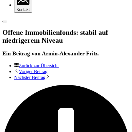
Kontakt
Offene Immobilienfonds: stabil auf
niedrigerem Niveau
Ein Beitrag von
Armin-Alexander Fritz
.
Zurück zur Übersicht
Voriger Beitrag
Nächster Beitrag