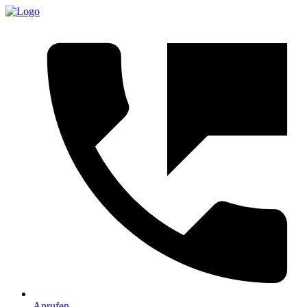
Anrufen