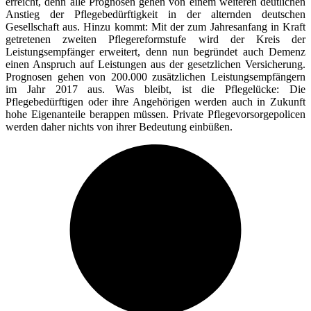
erreicht, denn alle Prognosen gehen von einem weiteren deutlichen
Anstieg der Pflegebedürftigkeit in der alternden deutschen
Gesellschaft aus. Hinzu kommt: Mit der zum Jahresanfang in Kraft
getretenen zweiten Pflegereformstufe wird der Kreis der
Leistungsempfänger erweitert, denn nun begründet auch Demenz
einen Anspruch auf Leistungen aus der gesetzlichen Versicherung.
Prognosen gehen von 200.000 zusätzlichen Leistungsempfängern
im Jahr 2017 aus. Was bleibt, ist die Pflegelücke: Die
Pflegebedürftigen oder ihre Angehörigen werden auch in Zukunft
hohe Eigenanteile berappen müssen. Private Pflegevorsorgepolicen
werden daher nichts von ihrer Bedeutung einbüßen.