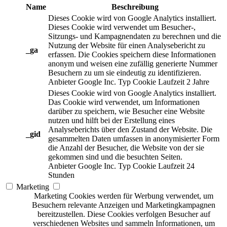
Name
Beschreibung
Dieses Cookie wird von Google Analytics installiert.
Dieses Cookie wird verwendet um Besucher-,
Sitzungs- und Kampagnendaten zu berechnen und die
Nutzung der Website für einen Analysebericht zu
_ga
erfassen. Die Cookies speichern diese Informationen
anonym und weisen eine zufällig generierte Nummer
Besuchern zu um sie eindeutig zu identifizieren.
Anbieter
Google Inc.
Typ
Cookie
Laufzeit
2 Jahre
Dieses Cookie wird von Google Analytics installiert.
Das Cookie wird verwendet, um Informationen
darüber zu speichern, wie Besucher eine Website
nutzen und hilft bei der Erstellung eines
Analyseberichts über den Zustand der Website. Die
_gid
gesammelten Daten umfassen in anonymisierter Form
die Anzahl der Besucher, die Website von der sie
gekommen sind und die besuchten Seiten.
Anbieter
Google Inc.
Typ
Cookie
Laufzeit
24
Stunden
Marketing
Marketing Cookies werden für Werbung verwendet, um
Besuchern relevante Anzeigen und Marketingkampagnen
bereitzustellen. Diese Cookies verfolgen Besucher auf
verschiedenen Websites und sammeln Informationen, um