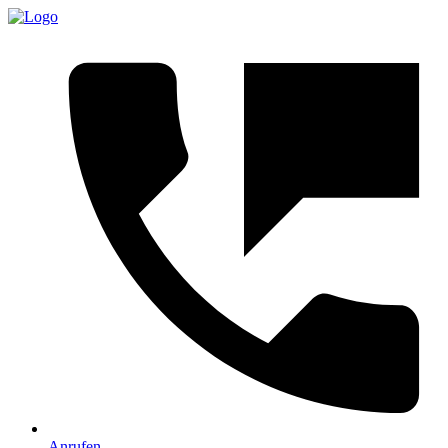
Anrufen