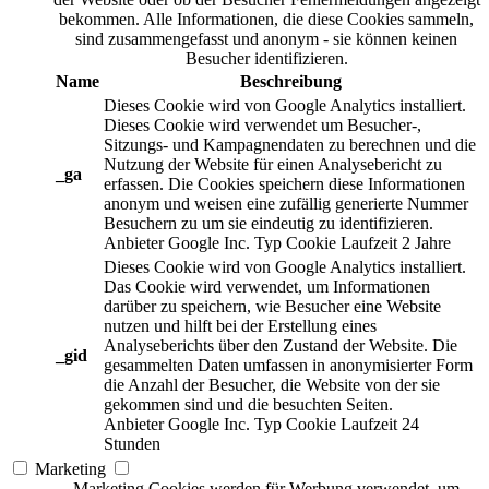
bekommen. Alle Informationen, die diese Cookies sammeln,
sind zusammengefasst und anonym - sie können keinen
Besucher identifizieren.
Name
Beschreibung
Dieses Cookie wird von Google Analytics installiert.
Dieses Cookie wird verwendet um Besucher-,
Sitzungs- und Kampagnendaten zu berechnen und die
Nutzung der Website für einen Analysebericht zu
_ga
erfassen. Die Cookies speichern diese Informationen
anonym und weisen eine zufällig generierte Nummer
Besuchern zu um sie eindeutig zu identifizieren.
Anbieter
Google Inc.
Typ
Cookie
Laufzeit
2 Jahre
Dieses Cookie wird von Google Analytics installiert.
Das Cookie wird verwendet, um Informationen
darüber zu speichern, wie Besucher eine Website
nutzen und hilft bei der Erstellung eines
Analyseberichts über den Zustand der Website. Die
_gid
gesammelten Daten umfassen in anonymisierter Form
die Anzahl der Besucher, die Website von der sie
gekommen sind und die besuchten Seiten.
Anbieter
Google Inc.
Typ
Cookie
Laufzeit
24
Stunden
Marketing
Marketing Cookies werden für Werbung verwendet, um