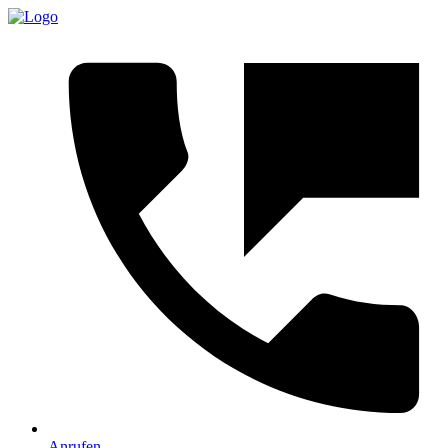
Anrufen