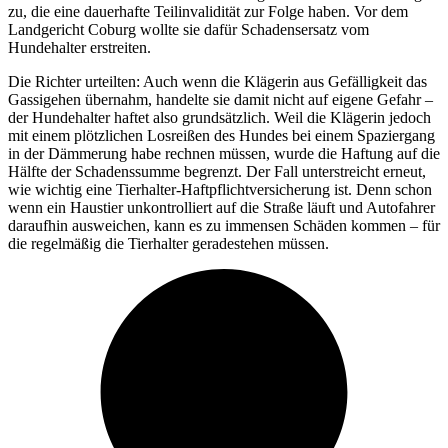
zu, die eine dauerhafte Teilinvalidität zur Folge haben. Vor dem
Landgericht Coburg wollte sie dafür Schadensersatz vom
Hundehalter erstreiten.
Die Richter urteilten: Auch wenn die Klägerin aus Gefälligkeit das
Gassigehen übernahm, handelte sie damit nicht auf eigene Gefahr –
der Hundehalter haftet also grundsätzlich. Weil die Klägerin jedoch
mit einem plötzlichen Losreißen des Hundes bei einem Spaziergang
in der Dämmerung habe rechnen müssen, wurde die Haftung auf die
Hälfte der Schadenssumme begrenzt. Der Fall unterstreicht erneut,
wie wichtig eine Tierhalter-Haftpflichtversicherung ist. Denn schon
wenn ein Haustier unkontrolliert auf die Straße läuft und Autofahrer
daraufhin ausweichen, kann es zu immensen Schäden kommen – für
die regelmäßig die Tierhalter geradestehen müssen.