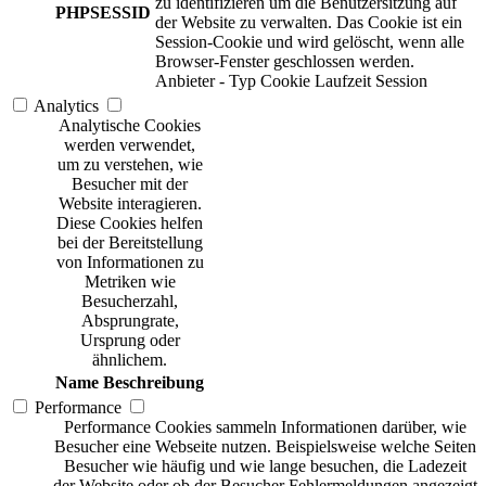
zu identifizieren um die Benutzersitzung auf
PHPSESSID
der Website zu verwalten. Das Cookie ist ein
Session-Cookie und wird gelöscht, wenn alle
Browser-Fenster geschlossen werden.
Anbieter
-
Typ
Cookie
Laufzeit
Session
Analytics
Analytische Cookies
werden verwendet,
um zu verstehen, wie
Besucher mit der
Website interagieren.
Diese Cookies helfen
bei der Bereitstellung
von Informationen zu
Metriken wie
Besucherzahl,
Absprungrate,
Ursprung oder
ähnlichem.
Name
Beschreibung
Performance
Performance Cookies sammeln Informationen darüber, wie
Besucher eine Webseite nutzen. Beispielsweise welche Seiten
Besucher wie häufig und wie lange besuchen, die Ladezeit
der Website oder ob der Besucher Fehlermeldungen angezeigt