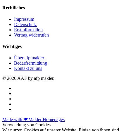
Rechtliches
Impressum
Datenschutz
Erstinformation
Vertrag widerrufen
Wichtiges
Über afp makler.
Bedarfsermittlung
Kontakt zu uns
© 2026 AAF by afp makler.
Made with
❤
Makler Homepages
Verwendung von Cookies
Wir nutzen Cookies auf unserer Website. Einige von ihnen sind