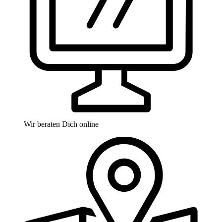
Wir beraten Dich online