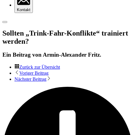
Kontakt
Sollten „Trink-Fahr-Konflikte“ trainiert
werden?
Ein Beitrag von
Armin-Alexander Fritz
.
Zurück zur Übersicht
Voriger Beitrag
Nächster Beitrag