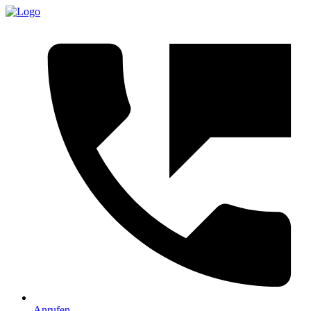
Anrufen