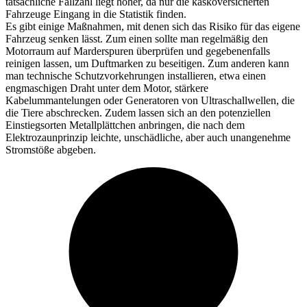
tatsächliche Fallzahl liegt höher, da nur die kaskoversicherten
Fahrzeuge Eingang in die Statistik finden.
Es gibt einige Maßnahmen, mit denen sich das Risiko für das eigene
Fahrzeug senken lässt. Zum einen sollte man regelmäßig den
Motorraum auf Marderspuren überprüfen und gegebenenfalls
reinigen lassen, um Duftmarken zu beseitigen. Zum anderen kann
man technische Schutzvorkehrungen installieren, etwa einen
engmaschigen Draht unter dem Motor, stärkere
Kabelummantelungen oder Generatoren von Ultraschallwellen, die
die Tiere abschrecken. Zudem lassen sich an den potenziellen
Einstiegsorten Metallplättchen anbringen, die nach dem
Elektrozaunprinzip leichte, unschädliche, aber auch unangenehme
Stromstöße abgeben.