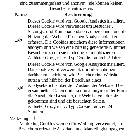
sind zusammengefasst und anonym - sie können keinen
Besucher identifizieren.
Name
Beschreibung
Dieses Cookie wird von Google Analytics installiert.
Dieses Cookie wird verwendet um Besucher-,
Sitzungs- und Kampagnendaten zu berechnen und die
Nutzung der Website für einen Analysebericht zu
_ga
erfassen. Die Cookies speichern diese Informationen
anonym und weisen eine zufällig generierte Nummer
Besuchern zu um sie eindeutig zu identifizieren.
Anbieter
Google Inc.
Typ
Cookie
Laufzeit
2 Jahre
Dieses Cookie wird von Google Analytics installiert.
Das Cookie wird verwendet, um Informationen
darüber zu speichern, wie Besucher eine Website
nutzen und hilft bei der Erstellung eines
Analyseberichts über den Zustand der Website. Die
_gid
gesammelten Daten umfassen in anonymisierter Form
die Anzahl der Besucher, die Website von der sie
gekommen sind und die besuchten Seiten.
Anbieter
Google Inc.
Typ
Cookie
Laufzeit
24
Stunden
Marketing
Marketing Cookies werden für Werbung verwendet, um
Besuchern relevante Anzeigen und Marketingkampagnen