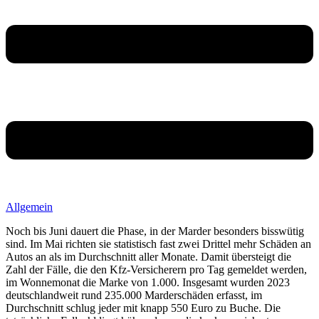
Allgemein
Noch bis Juni dauert die Phase, in der Marder besonders bisswütig
sind. Im Mai richten sie statistisch fast zwei Drittel mehr Schäden an
Autos an als im Durchschnitt aller Monate. Damit übersteigt die
Zahl der Fälle, die den Kfz-Versicherern pro Tag gemeldet werden,
im Wonnemonat die Marke von 1.000. Insgesamt wurden 2023
deutschlandweit rund 235.000 Marderschäden erfasst, im
Durchschnitt schlug jeder mit knapp 550 Euro zu Buche. Die