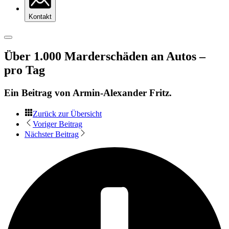
Kontakt
Über 1.000 Marderschäden an Autos –
pro Tag
Ein Beitrag von
Armin-Alexander Fritz
.
Zurück zur Übersicht
Voriger Beitrag
Nächster Beitrag