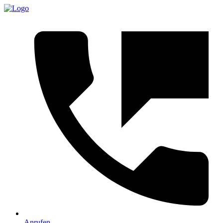
Anrufen