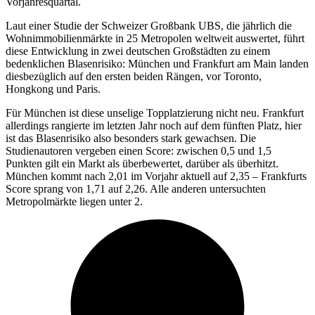
Vorjahresquartal.
Laut einer Studie der Schweizer Großbank UBS, die jährlich die
Wohnimmobilienmärkte in 25 Metropolen weltweit auswertet, führt
diese Entwicklung in zwei deutschen Großstädten zu einem
bedenklichen Blasenrisiko: München und Frankfurt am Main landen
diesbezüglich auf den ersten beiden Rängen, vor Toronto,
Hongkong und Paris.
Für München ist diese unselige Topplatzierung nicht neu. Frankfurt
allerdings rangierte im letzten Jahr noch auf dem fünften Platz, hier
ist das Blasenrisiko also besonders stark gewachsen. Die
Studienautoren vergeben einen Score: zwischen 0,5 und 1,5
Punkten gilt ein Markt als überbewertet, darüber als überhitzt.
München kommt nach 2,01 im Vorjahr aktuell auf 2,35 – Frankfurts
Score sprang von 1,71 auf 2,26. Alle anderen untersuchten
Metropolmärkte liegen unter 2.