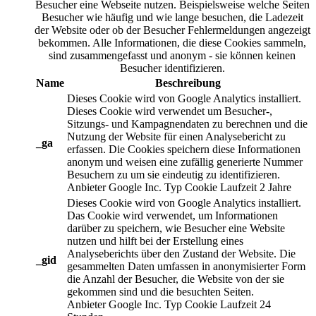
Besucher eine Webseite nutzen. Beispielsweise welche Seiten
Besucher wie häufig und wie lange besuchen, die Ladezeit
der Website oder ob der Besucher Fehlermeldungen angezeigt
bekommen. Alle Informationen, die diese Cookies sammeln,
sind zusammengefasst und anonym - sie können keinen
Besucher identifizieren.
Name
Beschreibung
Dieses Cookie wird von Google Analytics installiert.
Dieses Cookie wird verwendet um Besucher-,
Sitzungs- und Kampagnendaten zu berechnen und die
Nutzung der Website für einen Analysebericht zu
_ga
erfassen. Die Cookies speichern diese Informationen
anonym und weisen eine zufällig generierte Nummer
Besuchern zu um sie eindeutig zu identifizieren.
Anbieter
Google Inc.
Typ
Cookie
Laufzeit
2 Jahre
Dieses Cookie wird von Google Analytics installiert.
Das Cookie wird verwendet, um Informationen
darüber zu speichern, wie Besucher eine Website
nutzen und hilft bei der Erstellung eines
Analyseberichts über den Zustand der Website. Die
_gid
gesammelten Daten umfassen in anonymisierter Form
die Anzahl der Besucher, die Website von der sie
gekommen sind und die besuchten Seiten.
Anbieter
Google Inc.
Typ
Cookie
Laufzeit
24