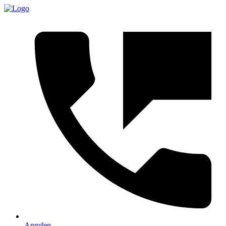
Anrufen