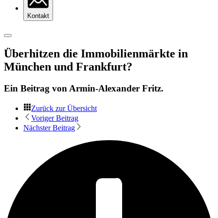
Kontakt
Überhitzen die Immobilienmärkte in
München und Frankfurt?
Ein Beitrag von
Armin-Alexander Fritz
.
Zurück zur Übersicht
Voriger Beitrag
Nächster Beitrag