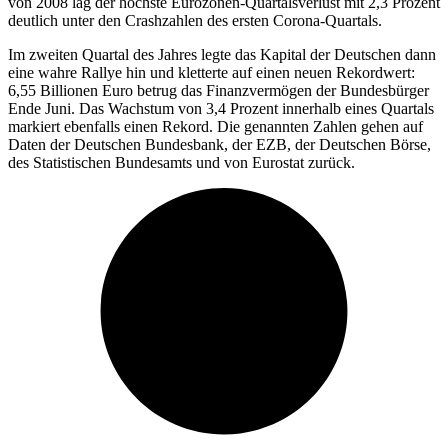
von 2008 lag der höchste Eurozonen-Quartalsverlust mit 2,3 Prozent
deutlich unter den Crashzahlen des ersten Corona-Quartals.
Im zweiten Quartal des Jahres legte das Kapital der Deutschen dann
eine wahre Rallye hin und kletterte auf einen neuen Rekordwert:
6,55 Billionen Euro betrug das Finanzvermögen der Bundesbürger
Ende Juni. Das Wachstum von 3,4 Prozent innerhalb eines Quartals
markiert ebenfalls einen Rekord. Die genannten Zahlen gehen auf
Daten der Deutschen Bundesbank, der EZB, der Deutschen Börse,
des Statistischen Bundesamts und von Eurostat zurück.