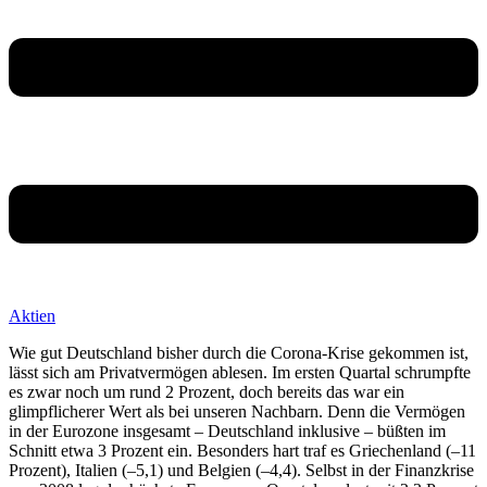
Aktien
Wie gut Deutschland bisher durch die Corona-Krise gekommen ist,
lässt sich am Privatvermögen ablesen. Im ersten Quartal schrumpfte
es zwar noch um rund 2 Prozent, doch bereits das war ein
glimpflicherer Wert als bei unseren Nachbarn. Denn die Vermögen
in der Eurozone insgesamt – Deutschland inklusive – büßten im
Schnitt etwa 3 Prozent ein. Besonders hart traf es Griechenland (–11
Prozent), Italien (–5,1) und Belgien (–4,4). Selbst in der Finanzkrise