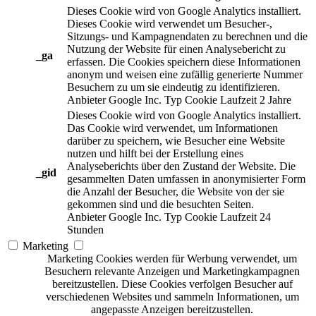
Dieses Cookie wird von Google Analytics installiert.
Dieses Cookie wird verwendet um Besucher-,
Sitzungs- und Kampagnendaten zu berechnen und die
Nutzung der Website für einen Analysebericht zu
_ga
erfassen. Die Cookies speichern diese Informationen
anonym und weisen eine zufällig generierte Nummer
Besuchern zu um sie eindeutig zu identifizieren.
Anbieter
Google Inc.
Typ
Cookie
Laufzeit
2 Jahre
Dieses Cookie wird von Google Analytics installiert.
Das Cookie wird verwendet, um Informationen
darüber zu speichern, wie Besucher eine Website
nutzen und hilft bei der Erstellung eines
Analyseberichts über den Zustand der Website. Die
_gid
gesammelten Daten umfassen in anonymisierter Form
die Anzahl der Besucher, die Website von der sie
gekommen sind und die besuchten Seiten.
Anbieter
Google Inc.
Typ
Cookie
Laufzeit
24
Stunden
Marketing
Marketing Cookies werden für Werbung verwendet, um
Besuchern relevante Anzeigen und Marketingkampagnen
bereitzustellen. Diese Cookies verfolgen Besucher auf
verschiedenen Websites und sammeln Informationen, um
angepasste Anzeigen bereitzustellen.