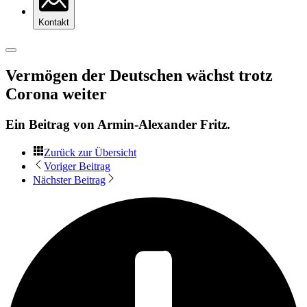
Kontakt
Vermögen der Deutschen wächst trotz
Corona weiter
Ein Beitrag von
Armin-Alexander Fritz
.
Zurück zur Übersicht
Voriger Beitrag
Nächster Beitrag