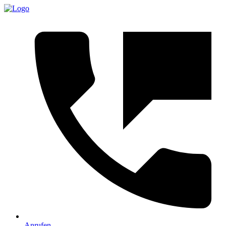
Anrufen