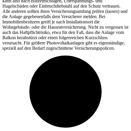
kann also nach Blitzeinschlägen, Überspannungs- und
Hagelschäden oder Einbruchdiebstahl auf den Schutz vertrauen.
Alle anderen sollten ihren Versicherungsumfang prüfen (lassen) und
die Anlage gegebenenfalls dem Versicherer melden. Bei
Immobilienbesitzern greift je nach Installationsort die
Wohngebäude- oder die Hausratversicherung. Nicht zu vergessen ist
auch das Haftpflichtrisiko, etwa für den Fall, dass die Anlage vom
Balkon herabstürzt oder einen folgenreichen Kurzschluss
verursacht. Für größere Photovoltaikanlagen gibt es eigenständige,
speziell auf den Bedarf zugeschnittene Versicherungspolicen.