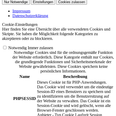
Nur Notwendige
Einstellungen
Cookies zulassen
Impressum
Datenschutzerklärung
Cookie-Einstellungen
Hier finden Sie eine Übersicht über alle verwendeten Cookies und
Skripte. Sie haben die Möglichkeit folgende Kategorien zu
akzeptieren oder zu blockieren.
Notwendig
Immer zulassen
Notwendige Cookies sind für die ordnungsgemäße Funktion
der Website erforderlich. Diese Kategorie enthält nur Cookies,
die grundlegende Funktionen und Sicherheitsmerkmale der
Website gewährleisten. Diese Cookies speichern keine
persönlichen Informationen.
Name
Beschreibung
Dieses Cookie ist für PHP-Anwendungen.
Das Cookie wird verwendet um die eindeutige
Session-ID eines Benutzers zu speichern und
zu identifizieren um die Benutzersitzung auf
PHPSESSID
der Website zu verwalten. Das Cookie ist ein
Session-Cookie und wird gelöscht, wenn alle
Browser-Fenster geschlossen werden.
Anbieter
-
Typ
Cookie
Laufzeit
Session