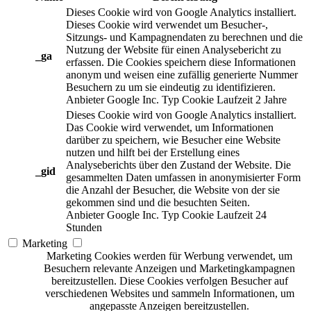
Dieses Cookie wird von Google Analytics installiert.
Dieses Cookie wird verwendet um Besucher-,
Sitzungs- und Kampagnendaten zu berechnen und die
Nutzung der Website für einen Analysebericht zu
_ga
erfassen. Die Cookies speichern diese Informationen
anonym und weisen eine zufällig generierte Nummer
Besuchern zu um sie eindeutig zu identifizieren.
Anbieter
Google Inc.
Typ
Cookie
Laufzeit
2 Jahre
Dieses Cookie wird von Google Analytics installiert.
Das Cookie wird verwendet, um Informationen
darüber zu speichern, wie Besucher eine Website
nutzen und hilft bei der Erstellung eines
Analyseberichts über den Zustand der Website. Die
_gid
gesammelten Daten umfassen in anonymisierter Form
die Anzahl der Besucher, die Website von der sie
gekommen sind und die besuchten Seiten.
Anbieter
Google Inc.
Typ
Cookie
Laufzeit
24
Stunden
Marketing
Marketing Cookies werden für Werbung verwendet, um
Besuchern relevante Anzeigen und Marketingkampagnen
bereitzustellen. Diese Cookies verfolgen Besucher auf
verschiedenen Websites und sammeln Informationen, um
angepasste Anzeigen bereitzustellen.