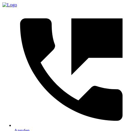
Anrufen