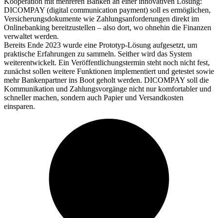
Kooperation mit mehreren Banken an einer innovativen Lösung:
DICOMPAY (digital communication payment) soll es ermöglichen,
Versicherungsdokumente wie Zahlungsanforderungen direkt im
Onlinebanking bereitzustellen – also dort, wo ohnehin die Finanzen
verwaltet werden.
Bereits Ende 2023 wurde eine Prototyp-Lösung aufgesetzt, um
praktische Erfahrungen zu sammeln. Seither wird das System
weiterentwickelt. Ein Veröffentlichungstermin steht noch nicht fest,
zunächst sollen weitere Funktionen implementiert und getestet sowie
mehr Bankenpartner ins Boot geholt werden. DICOMPAY soll die
Kommunikation und Zahlungsvorgänge nicht nur komfortabler und
schneller machen, sondern auch Papier und Versandkosten
einsparen.