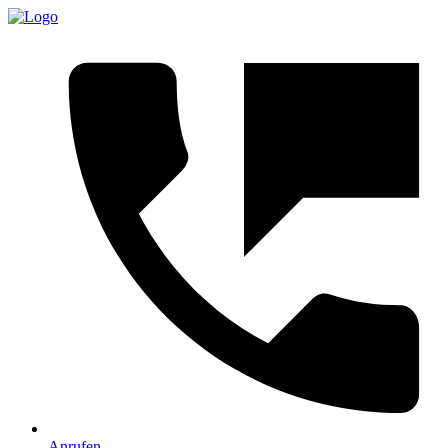
Anrufen