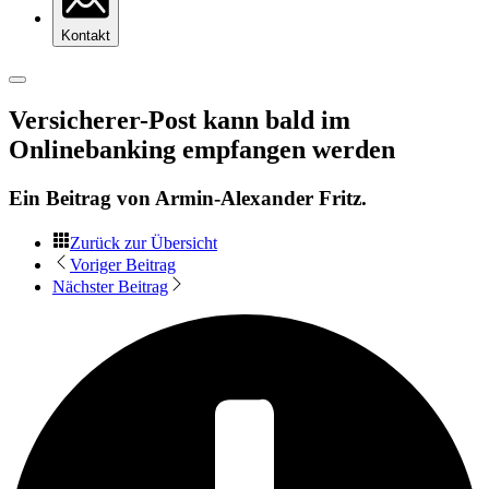
Kontakt
Versicherer-Post kann bald im
Onlinebanking empfangen werden
Ein Beitrag von
Armin-Alexander Fritz
.
Zurück zur Übersicht
Voriger Beitrag
Nächster Beitrag