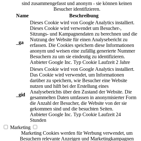
sind zusammengefasst und anonym - sie können keinen
Besucher identifizieren.
Name
Beschreibung
Dieses Cookie wird von Google Analytics installiert.
Dieses Cookie wird verwendet um Besucher-,
Sitzungs- und Kampagnendaten zu berechnen und die
Nutzung der Website für einen Analysebericht zu
_ga
erfassen. Die Cookies speichern diese Informationen
anonym und weisen eine zufällig generierte Nummer
Besuchern zu um sie eindeutig zu identifizieren.
Anbieter
Google Inc.
Typ
Cookie
Laufzeit
2 Jahre
Dieses Cookie wird von Google Analytics installiert.
Das Cookie wird verwendet, um Informationen
darüber zu speichern, wie Besucher eine Website
nutzen und hilft bei der Erstellung eines
Analyseberichts über den Zustand der Website. Die
_gid
gesammelten Daten umfassen in anonymisierter Form
die Anzahl der Besucher, die Website von der sie
gekommen sind und die besuchten Seiten.
Anbieter
Google Inc.
Typ
Cookie
Laufzeit
24
Stunden
Marketing
Marketing Cookies werden für Werbung verwendet, um
Besuchern relevante Anzeigen und Marketingkampagnen