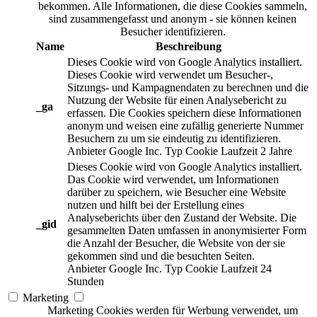
bekommen. Alle Informationen, die diese Cookies sammeln,
sind zusammengefasst und anonym - sie können keinen
Besucher identifizieren.
Name
Beschreibung
Dieses Cookie wird von Google Analytics installiert.
Dieses Cookie wird verwendet um Besucher-,
Sitzungs- und Kampagnendaten zu berechnen und die
Nutzung der Website für einen Analysebericht zu
_ga
erfassen. Die Cookies speichern diese Informationen
anonym und weisen eine zufällig generierte Nummer
Besuchern zu um sie eindeutig zu identifizieren.
Anbieter
Google Inc.
Typ
Cookie
Laufzeit
2 Jahre
Dieses Cookie wird von Google Analytics installiert.
Das Cookie wird verwendet, um Informationen
darüber zu speichern, wie Besucher eine Website
nutzen und hilft bei der Erstellung eines
Analyseberichts über den Zustand der Website. Die
_gid
gesammelten Daten umfassen in anonymisierter Form
die Anzahl der Besucher, die Website von der sie
gekommen sind und die besuchten Seiten.
Anbieter
Google Inc.
Typ
Cookie
Laufzeit
24
Stunden
Marketing
Marketing Cookies werden für Werbung verwendet, um