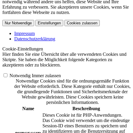
notwendig während andere uns helfen, diese Website und Ihre
Erfahrung zu verbessern. Sie akzeptieren unsere Cookies, wenn Sie
fortfahren diese Webseite zu nutzen.
Nur Notwendige
Einstellungen
Cookies zulassen
Impressum
Datenschutzerklärung
Cookie-Einstellungen
Hier finden Sie eine Übersicht über alle verwendeten Cookies und
Skripte. Sie haben die Möglichkeit folgende Kategorien zu
akzeptieren oder zu blockieren.
Notwendig
Immer zulassen
Notwendige Cookies sind für die ordnungsgemäße Funktion
der Website erforderlich. Diese Kategorie enthält nur Cookies,
die grundlegende Funktionen und Sicherheitsmerkmale der
Website gewährleisten. Diese Cookies speichern keine
persönlichen Informationen.
Name
Beschreibung
Dieses Cookie ist für PHP-Anwendungen.
Das Cookie wird verwendet um die eindeutige
Session-ID eines Benutzers zu speichern und
zu identifizieren um die Benutzersitzung auf