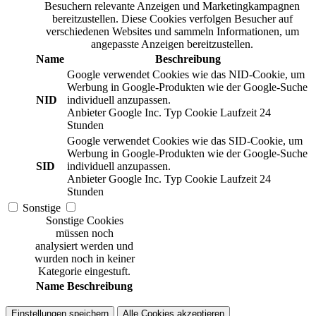
Besuchern relevante Anzeigen und Marketingkampagnen
bereitzustellen. Diese Cookies verfolgen Besucher auf
verschiedenen Websites und sammeln Informationen, um
angepasste Anzeigen bereitzustellen.
Name
Beschreibung
Google verwendet Cookies wie das NID-Cookie, um
Werbung in Google-Produkten wie der Google-Suche
NID
individuell anzupassen.
Anbieter
Google Inc.
Typ
Cookie
Laufzeit
24
Stunden
Google verwendet Cookies wie das SID-Cookie, um
Werbung in Google-Produkten wie der Google-Suche
SID
individuell anzupassen.
Anbieter
Google Inc.
Typ
Cookie
Laufzeit
24
Stunden
Sonstige
Sonstige Cookies
müssen noch
analysiert werden und
wurden noch in keiner
Kategorie eingestuft.
Name
Beschreibung
Einstellungen speichern
Alle Cookies akzeptieren