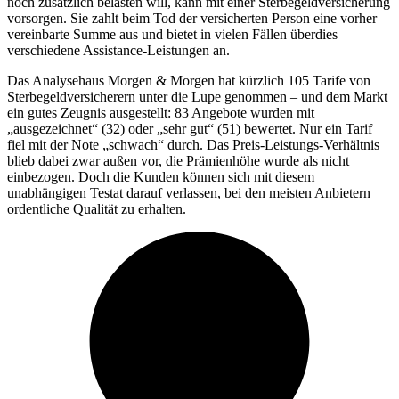
noch zusätzlich belasten will, kann mit einer Sterbegeldversicherung
vorsorgen. Sie zahlt beim Tod der versicherten Person eine vorher
vereinbarte Summe aus und bietet in vielen Fällen überdies
verschiedene Assistance-Leistungen an.
Das Analysehaus Morgen & Morgen hat kürzlich 105 Tarife von
Sterbegeldversicherern unter die Lupe genommen – und dem Markt
ein gutes Zeugnis ausgestellt: 83 Angebote wurden mit
„ausgezeichnet“ (32) oder „sehr gut“ (51) bewertet. Nur ein Tarif
fiel mit der Note „schwach“ durch. Das Preis-Leistungs-Verhältnis
blieb dabei zwar außen vor, die Prämienhöhe wurde als nicht
einbezogen. Doch die Kunden können sich mit diesem
unabhängigen Testat darauf verlassen, bei den meisten Anbietern
ordentliche Qualität zu erhalten.