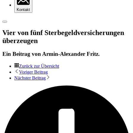
Kontakt
Vier von fünf Sterbegeldversicherungen
überzeugen
Ein Beitrag von
Armin-Alexander Fritz
.
Zurück zur Übersicht
Voriger Beitrag
Nächster Beitrag