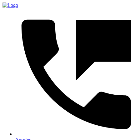
Anrufen