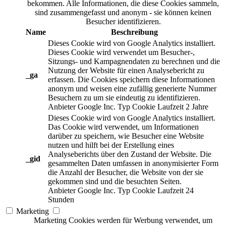
bekommen. Alle Informationen, die diese Cookies sammeln,
sind zusammengefasst und anonym - sie können keinen
Besucher identifizieren.
Name
Beschreibung
Dieses Cookie wird von Google Analytics installiert.
Dieses Cookie wird verwendet um Besucher-,
Sitzungs- und Kampagnendaten zu berechnen und die
Nutzung der Website für einen Analysebericht zu
_ga
erfassen. Die Cookies speichern diese Informationen
anonym und weisen eine zufällig generierte Nummer
Besuchern zu um sie eindeutig zu identifizieren.
Anbieter
Google Inc.
Typ
Cookie
Laufzeit
2 Jahre
Dieses Cookie wird von Google Analytics installiert.
Das Cookie wird verwendet, um Informationen
darüber zu speichern, wie Besucher eine Website
nutzen und hilft bei der Erstellung eines
Analyseberichts über den Zustand der Website. Die
_gid
gesammelten Daten umfassen in anonymisierter Form
die Anzahl der Besucher, die Website von der sie
gekommen sind und die besuchten Seiten.
Anbieter
Google Inc.
Typ
Cookie
Laufzeit
24
Stunden
Marketing
Marketing Cookies werden für Werbung verwendet, um