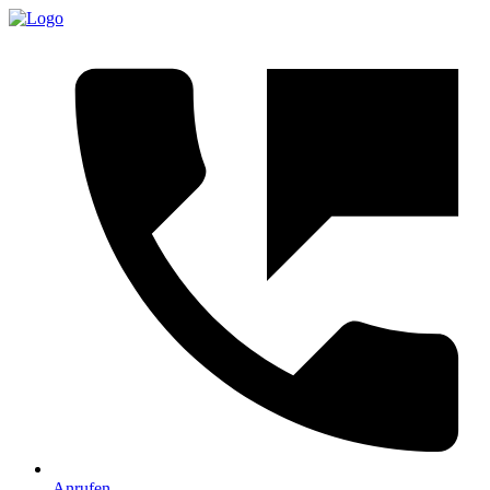
Anrufen