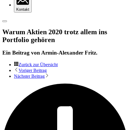
Kontakt
Warum Aktien 2020 trotz allem ins
Portfolio gehören
Ein Beitrag von
Armin-Alexander Fritz
.
Zurück zur Übersicht
Voriger Beitrag
Nächster Beitrag