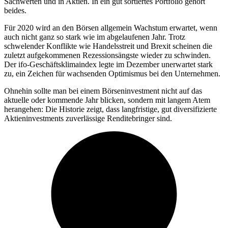
Sachwerten und in Aktien. In ein gut sortiertes Portfolio gehört
beides.
Für 2020 wird an den Börsen allgemein Wachstum erwartet, wenn
auch nicht ganz so stark wie im abgelaufenen Jahr. Trotz
schwelender Konflikte wie Handelsstreit und Brexit scheinen die
zuletzt aufgekommenen Rezessionsängste wieder zu schwinden.
Der ifo-Geschäftsklimaindex legte im Dezember unerwartet stark
zu, ein Zeichen für wachsenden Optimismus bei den Unternehmen.
Ohnehin sollte man bei einem Börseninvestment nicht auf das
aktuelle oder kommende Jahr blicken, sondern mit langem Atem
herangehen: Die Historie zeigt, dass langfristige, gut diversifizierte
Aktieninvestments zuverlässige Renditebringer sind.