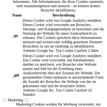
bekommen. Alle Informationen, die diese Cookies sammeln,
sind zusammengefasst und anonym - sie können keinen
Besucher identifizieren.
Name
Beschreibung
Dieses Cookie wird von Google Analytics installiert.
Dieses Cookie wird verwendet um Besucher-,
Sitzungs- und Kampagnendaten zu berechnen und die
Nutzung der Website für einen Analysebericht zu
_ga
erfassen. Die Cookies speichern diese Informationen
anonym und weisen eine zufällig generierte Nummer
Besuchern zu um sie eindeutig zu identifizieren.
Anbieter
Google Inc.
Typ
Cookie
Laufzeit
2 Jahre
Dieses Cookie wird von Google Analytics installiert.
Das Cookie wird verwendet, um Informationen
darüber zu speichern, wie Besucher eine Website
nutzen und hilft bei der Erstellung eines
Analyseberichts über den Zustand der Website. Die
_gid
gesammelten Daten umfassen in anonymisierter Form
die Anzahl der Besucher, die Website von der sie
gekommen sind und die besuchten Seiten.
Anbieter
Google Inc.
Typ
Cookie
Laufzeit
24
Stunden
Marketing
Marketing Cookies werden für Werbung verwendet, um