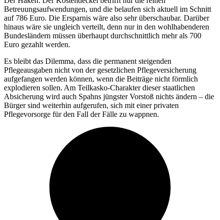
Der Haken: Der Kostendeckel betrifft nur die reinen
Betreuungsaufwendungen, und die belaufen sich aktuell im Schnitt
auf 786 Euro. Die Ersparnis wäre also sehr überschaubar. Darüber
hinaus wäre sie ungleich verteilt, denn nur in den wohlhabenderen
Bundesländern müssen überhaupt durchschnittlich mehr als 700
Euro gezahlt werden.
Es bleibt das Dilemma, dass die permanent steigenden
Pflegeausgaben nicht von der gesetzlichen Pflegeversicherung
aufgefangen werden können, wenn die Beiträge nicht förmlich
explodieren sollen. Am Teilkasko-Charakter dieser staatlichen
Absicherung wird auch Spahns jüngster Vorstoß nichts ändern – die
Bürger sind weiterhin aufgerufen, sich mit einer privaten
Pflegevorsorge für den Fall der Fälle zu wappnen.