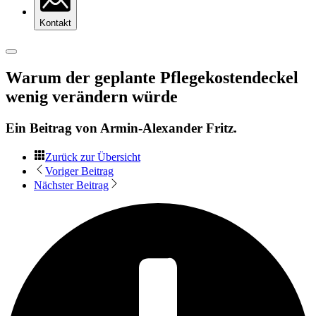
Kontakt
Warum der geplante Pflegekostendeckel
wenig verändern würde
Ein Beitrag von
Armin-Alexander Fritz
.
Zurück zur Übersicht
Voriger Beitrag
Nächster Beitrag