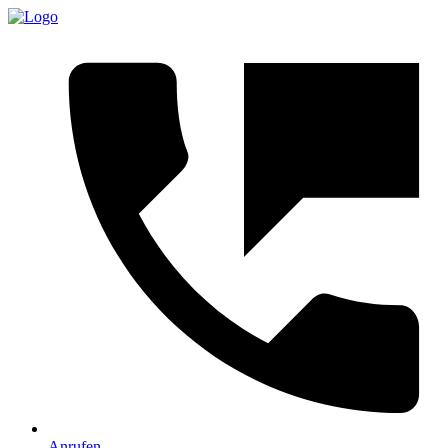
Anrufen