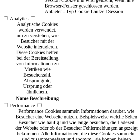
Session-Cookie und wird gelöscht, wenn alle
Browser-Fenster geschlossen werden.
Anbieter
-
Typ
Cookie
Laufzeit
Session
Analytics
Analytische Cookies
werden verwendet,
um zu verstehen, wie
Besucher mit der
Website interagieren.
Diese Cookies helfen
bei der Bereitstellung
von Informationen zu
Metriken wie
Besucherzahl,
Absprungrate,
Ursprung oder
ähnlichem.
Name
Beschreibung
Performance
Performance Cookies sammeln Informationen darüber, wie
Besucher eine Webseite nutzen. Beispielsweise welche Seiten
Besucher wie häufig und wie lange besuchen, die Ladezeit
der Website oder ob der Besucher Fehlermeldungen angezeigt
bekommen. Alle Informationen, die diese Cookies sammeln,
sind zusammengefasst und anonym - sie können keinen