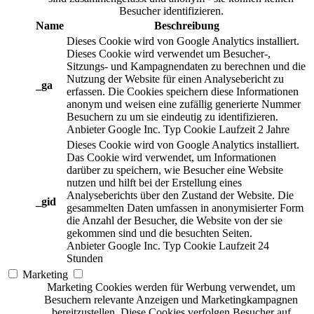
Besucher identifizieren.
Name
Beschreibung
Dieses Cookie wird von Google Analytics installiert.
Dieses Cookie wird verwendet um Besucher-,
Sitzungs- und Kampagnendaten zu berechnen und die
Nutzung der Website für einen Analysebericht zu
_ga
erfassen. Die Cookies speichern diese Informationen
anonym und weisen eine zufällig generierte Nummer
Besuchern zu um sie eindeutig zu identifizieren.
Anbieter
Google Inc.
Typ
Cookie
Laufzeit
2 Jahre
Dieses Cookie wird von Google Analytics installiert.
Das Cookie wird verwendet, um Informationen
darüber zu speichern, wie Besucher eine Website
nutzen und hilft bei der Erstellung eines
Analyseberichts über den Zustand der Website. Die
_gid
gesammelten Daten umfassen in anonymisierter Form
die Anzahl der Besucher, die Website von der sie
gekommen sind und die besuchten Seiten.
Anbieter
Google Inc.
Typ
Cookie
Laufzeit
24
Stunden
Marketing
Marketing Cookies werden für Werbung verwendet, um
Besuchern relevante Anzeigen und Marketingkampagnen
bereitzustellen. Diese Cookies verfolgen Besucher auf