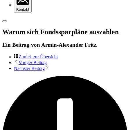
Kontakt
Warum sich Fondssparpläne auszahlen
Ein Beitrag von
Armin-Alexander Fritz
.
Zurück zur Übersicht
Voriger Beitrag
Nächster Beitrag