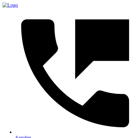
Anrufen