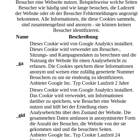
Besucher eine Webseite nutzen. Beispielsweise welche Seiten
Besucher wie häufig und wie lange besuchen, die Ladezeit
der Website oder ob der Besucher Fehlermeldungen angezeigt
bekommen. Alle Informationen, die diese Cookies sammeln,
sind zusammengefasst und anonym - sie können keinen
Besucher identifizieren.
Name
Beschreibung
Dieses Cookie wird von Google Analytics installiert.
Dieses Cookie wird verwendet um Besucher-,
Sitzungs- und Kampagnendaten zu berechnen und die
Nutzung der Website für einen Analysebericht zu
_ga
erfassen. Die Cookies speichern diese Informationen
anonym und weisen eine zufällig generierte Nummer
Besuchern zu um sie eindeutig zu identifizieren.
Anbieter
Google Inc.
Typ
Cookie
Laufzeit
2 Jahre
Dieses Cookie wird von Google Analytics installiert.
Das Cookie wird verwendet, um Informationen
darüber zu speichern, wie Besucher eine Website
nutzen und hilft bei der Erstellung eines
Analyseberichts über den Zustand der Website. Die
_gid
gesammelten Daten umfassen in anonymisierter Form
die Anzahl der Besucher, die Website von der sie
gekommen sind und die besuchten Seiten.
Anbieter
Google Inc.
Typ
Cookie
Laufzeit
24