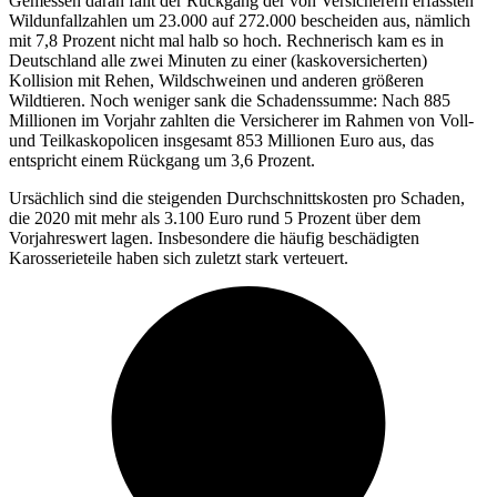
Gemessen daran fällt der Rückgang der von Versicherern erfassten
Wildunfallzahlen um 23.000 auf 272.000 bescheiden aus, nämlich
mit 7,8 Prozent nicht mal halb so hoch. Rechnerisch kam es in
Deutschland alle zwei Minuten zu einer (kaskoversicherten)
Kollision mit Rehen, Wildschweinen und anderen größeren
Wildtieren. Noch weniger sank die Schadenssumme: Nach 885
Millionen im Vorjahr zahlten die Versicherer im Rahmen von Voll-
und Teilkaskopolicen insgesamt 853 Millionen Euro aus, das
entspricht einem Rückgang um 3,6 Prozent.
Ursächlich sind die steigenden Durchschnittskosten pro Schaden,
die 2020 mit mehr als 3.100 Euro rund 5 Prozent über dem
Vorjahreswert lagen. Insbesondere die häufig beschädigten
Karosserieteile haben sich zuletzt stark verteuert.