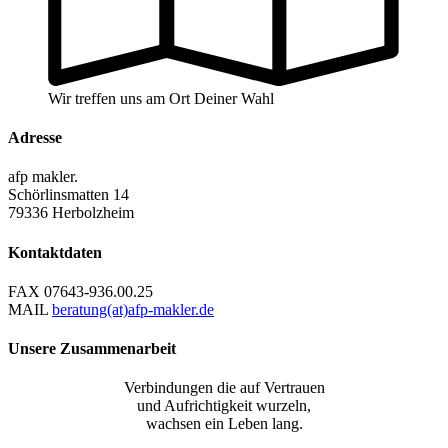
Wir treffen uns am Ort Deiner Wahl
Adresse
afp makler.
Schörlinsmatten 14
79336 Herbolzheim
Kontaktdaten
FAX
07643-936.00.25
MAIL
beratung(at)afp-makler.de
Unsere Zusammenarbeit
Verbindungen die auf Vertrauen
und Aufrichtigkeit wurzeln,
wachsen ein Leben lang.