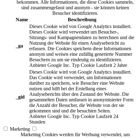
bekommen. Alle Informationen, die diese Cookies sammeln,
sind zusammengefasst und anonym - sie können keinen
Besucher identifizieren.
Name
Beschreibung
Dieses Cookie wird von Google Analytics installiert.
Dieses Cookie wird verwendet um Besucher-,
Sitzungs- und Kampagnendaten zu berechnen und die
Nutzung der Website für einen Analysebericht zu
_ga
erfassen. Die Cookies speichern diese Informationen
anonym und weisen eine zufällig generierte Nummer
Besuchern zu um sie eindeutig zu identifizieren.
Anbieter
Google Inc.
Typ
Cookie
Laufzeit
2 Jahre
Dieses Cookie wird von Google Analytics installiert.
Das Cookie wird verwendet, um Informationen
darüber zu speichern, wie Besucher eine Website
nutzen und hilft bei der Erstellung eines
Analyseberichts über den Zustand der Website. Die
_gid
gesammelten Daten umfassen in anonymisierter Form
die Anzahl der Besucher, die Website von der sie
gekommen sind und die besuchten Seiten.
Anbieter
Google Inc.
Typ
Cookie
Laufzeit
24
Stunden
Marketing
Marketing Cookies werden für Werbung verwendet, um