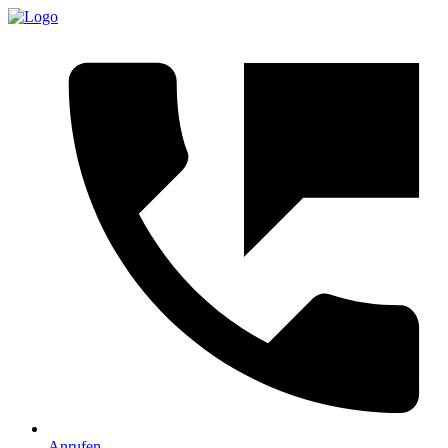
Anrufen