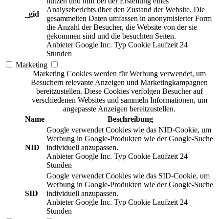
nutzen und hilft bei der Erstellung eines
Analyseberichts über den Zustand der Website. Die
_gid
gesammelten Daten umfassen in anonymisierter Form
die Anzahl der Besucher, die Website von der sie
gekommen sind und die besuchten Seiten.
Anbieter
Google Inc.
Typ
Cookie
Laufzeit
24
Stunden
Marketing
Marketing Cookies werden für Werbung verwendet, um
Besuchern relevante Anzeigen und Marketingkampagnen
bereitzustellen. Diese Cookies verfolgen Besucher auf
verschiedenen Websites und sammeln Informationen, um
angepasste Anzeigen bereitzustellen.
Name
Beschreibung
Google verwendet Cookies wie das NID-Cookie, um
Werbung in Google-Produkten wie der Google-Suche
NID
individuell anzupassen.
Anbieter
Google Inc.
Typ
Cookie
Laufzeit
24
Stunden
Google verwendet Cookies wie das SID-Cookie, um
Werbung in Google-Produkten wie der Google-Suche
SID
individuell anzupassen.
Anbieter
Google Inc.
Typ
Cookie
Laufzeit
24
Stunden