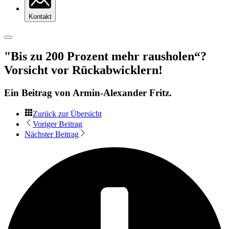
Kontakt
"Bis zu 200 Prozent mehr rausholen“?
Vorsicht vor Rückabwicklern!
Ein Beitrag von
Armin-Alexander Fritz
.
Zurück zur Übersicht
Voriger Beitrag
Nächster Beitrag