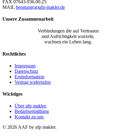
FAX
07643-936.00.25
MAIL
beratung(at)afp-makler.de
Unsere Zusammenarbeit
Verbindungen die auf Vertrauen
und Aufrichtigkeit wurzeln,
wachsen ein Leben lang.
Rechtliches
Impressum
Datenschutz
Erstinformation
Vertrag widerrufen
Wichtiges
Über afp makler.
Bedarfsermittlung
Kontakt zu uns
© 2026 AAF by afp makler.