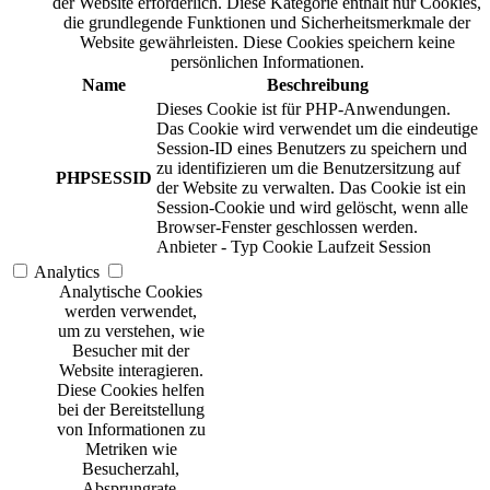
der Website erforderlich. Diese Kategorie enthält nur Cookies,
die grundlegende Funktionen und Sicherheitsmerkmale der
Website gewährleisten. Diese Cookies speichern keine
persönlichen Informationen.
Name
Beschreibung
Dieses Cookie ist für PHP-Anwendungen.
Das Cookie wird verwendet um die eindeutige
Session-ID eines Benutzers zu speichern und
zu identifizieren um die Benutzersitzung auf
PHPSESSID
der Website zu verwalten. Das Cookie ist ein
Session-Cookie und wird gelöscht, wenn alle
Browser-Fenster geschlossen werden.
Anbieter
-
Typ
Cookie
Laufzeit
Session
Analytics
Analytische Cookies
werden verwendet,
um zu verstehen, wie
Besucher mit der
Website interagieren.
Diese Cookies helfen
bei der Bereitstellung
von Informationen zu
Metriken wie
Besucherzahl,
Absprungrate,