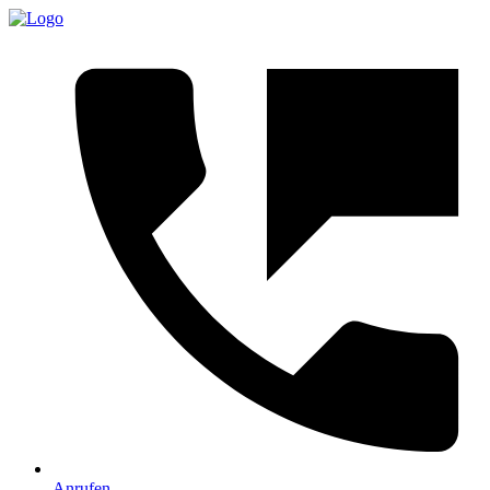
Anrufen