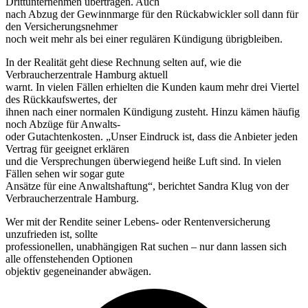
Drittunternehmen übertragen. Auch
nach Abzug der Gewinnmarge für den Rückabwickler soll dann für
den Versicherungsnehmer
noch weit mehr als bei einer regulären Kündigung übrigbleiben.
In der Realität geht diese Rechnung selten auf, wie die
Verbraucherzentrale Hamburg aktuell
warnt. In vielen Fällen erhielten die Kunden kaum mehr drei Viertel
des Rückkaufswertes, der
ihnen nach einer normalen Kündigung zusteht. Hinzu kämen häufig
noch Abzüge für Anwalts-
oder Gutachtenkosten. „Unser Eindruck ist, dass die Anbieter jeden
Vertrag für geeignet erklären
und die Versprechungen überwiegend heiße Luft sind. In vielen
Fällen sehen wir sogar gute
Ansätze für eine Anwaltshaftung“, berichtet Sandra Klug von der
Verbraucherzentrale Hamburg.
Wer mit der Rendite seiner Lebens- oder Rentenversicherung
unzufrieden ist, sollte
professionellen, unabhängigen Rat suchen – nur dann lassen sich
alle offenstehenden Optionen
objektiv gegeneinander abwägen.