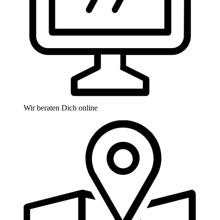
Wir beraten Dich online