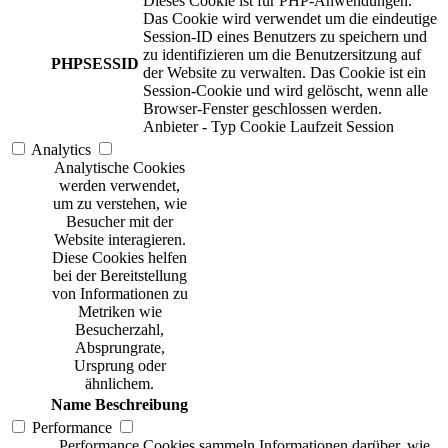
Dieses Cookie ist für PHP-Anwendungen.
Das Cookie wird verwendet um die eindeutige
Session-ID eines Benutzers zu speichern und
zu identifizieren um die Benutzersitzung auf
PHPSESSID
der Website zu verwalten. Das Cookie ist ein
Session-Cookie und wird gelöscht, wenn alle
Browser-Fenster geschlossen werden.
Anbieter
-
Typ
Cookie
Laufzeit
Session
Analytics
Analytische Cookies
werden verwendet,
um zu verstehen, wie
Besucher mit der
Website interagieren.
Diese Cookies helfen
bei der Bereitstellung
von Informationen zu
Metriken wie
Besucherzahl,
Absprungrate,
Ursprung oder
ähnlichem.
Name
Beschreibung
Performance
Performance Cookies sammeln Informationen darüber, wie