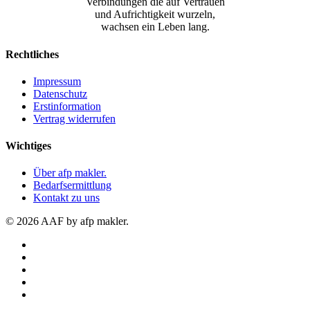
Verbindungen die auf Vertrauen
und Aufrichtigkeit wurzeln,
wachsen ein Leben lang.
Rechtliches
Impressum
Datenschutz
Erstinformation
Vertrag widerrufen
Wichtiges
Über afp makler.
Bedarfsermittlung
Kontakt zu uns
© 2026 AAF by afp makler.