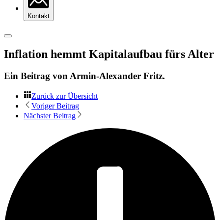
Kontakt
Inflation hemmt Kapitalaufbau fürs Alter
Ein Beitrag von
Armin-Alexander Fritz
.
Zurück zur Übersicht
Voriger Beitrag
Nächster Beitrag