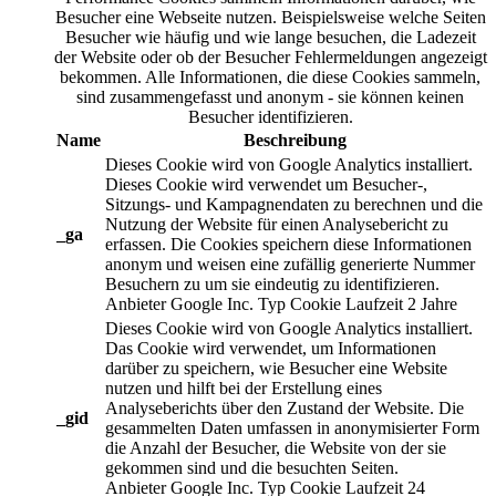
Besucher eine Webseite nutzen. Beispielsweise welche Seiten
Besucher wie häufig und wie lange besuchen, die Ladezeit
der Website oder ob der Besucher Fehlermeldungen angezeigt
bekommen. Alle Informationen, die diese Cookies sammeln,
sind zusammengefasst und anonym - sie können keinen
Besucher identifizieren.
Name
Beschreibung
Dieses Cookie wird von Google Analytics installiert.
Dieses Cookie wird verwendet um Besucher-,
Sitzungs- und Kampagnendaten zu berechnen und die
Nutzung der Website für einen Analysebericht zu
_ga
erfassen. Die Cookies speichern diese Informationen
anonym und weisen eine zufällig generierte Nummer
Besuchern zu um sie eindeutig zu identifizieren.
Anbieter
Google Inc.
Typ
Cookie
Laufzeit
2 Jahre
Dieses Cookie wird von Google Analytics installiert.
Das Cookie wird verwendet, um Informationen
darüber zu speichern, wie Besucher eine Website
nutzen und hilft bei der Erstellung eines
Analyseberichts über den Zustand der Website. Die
_gid
gesammelten Daten umfassen in anonymisierter Form
die Anzahl der Besucher, die Website von der sie
gekommen sind und die besuchten Seiten.
Anbieter
Google Inc.
Typ
Cookie
Laufzeit
24