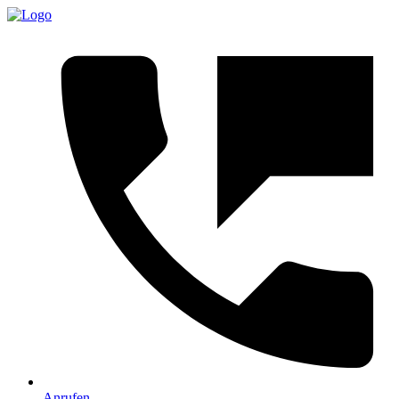
Anrufen