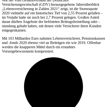
Wie der vom Gesamtverband der Deutschen
Versicherungswirtschaft (GDV) herausgegebene Jahresüberblick
„Lebensversicherung in Zahlen 2021“ zeigt, ist die Stornoquote
2020 vielmehr auf ein historisches Tief von 2,55 Prozent gefallen –
im Vorjahr hatte sie noch bei 2,7 Prozent gelegen. Großen Anteil
daran dürften Angebote der befristeten Beitragsfreistellung oder -
stundung gehabt haben, mit denen viele Versicherer ihren Kunden
entgegenkamen.
Mit 103 Milliarden Euro nahmen Lebensversicherer, Pensionskassen
und -fonds 2020 ebenso viel an Beiträgen ein wie 2019. Offenbar
werden die knapperen Mittel durch ein erstarktes
Vorsorgebewusstsein kompensiert.