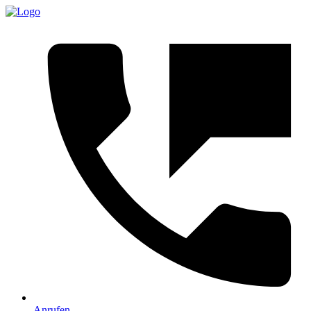
Anrufen