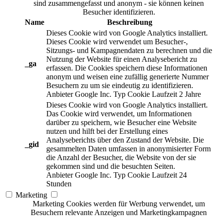
sind zusammengefasst und anonym - sie können keinen
Besucher identifizieren.
Name
Beschreibung
Dieses Cookie wird von Google Analytics installiert.
Dieses Cookie wird verwendet um Besucher-,
Sitzungs- und Kampagnendaten zu berechnen und die
Nutzung der Website für einen Analysebericht zu
_ga
erfassen. Die Cookies speichern diese Informationen
anonym und weisen eine zufällig generierte Nummer
Besuchern zu um sie eindeutig zu identifizieren.
Anbieter
Google Inc.
Typ
Cookie
Laufzeit
2 Jahre
Dieses Cookie wird von Google Analytics installiert.
Das Cookie wird verwendet, um Informationen
darüber zu speichern, wie Besucher eine Website
nutzen und hilft bei der Erstellung eines
Analyseberichts über den Zustand der Website. Die
_gid
gesammelten Daten umfassen in anonymisierter Form
die Anzahl der Besucher, die Website von der sie
gekommen sind und die besuchten Seiten.
Anbieter
Google Inc.
Typ
Cookie
Laufzeit
24
Stunden
Marketing
Marketing Cookies werden für Werbung verwendet, um
Besuchern relevante Anzeigen und Marketingkampagnen