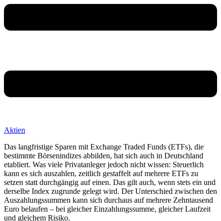
Aktien
Das langfristige Sparen mit Exchange Traded Funds (ETFs), die
bestimmte Börsenindizes abbilden, hat sich auch in Deutschland
etabliert. Was viele Privatanleger jedoch nicht wissen: Steuerlich
kann es sich auszahlen, zeitlich gestaffelt auf mehrere ETFs zu
setzen statt durchgängig auf einen. Das gilt auch, wenn stets ein und
derselbe Index zugrunde gelegt wird. Der Unterschied zwischen den
Auszahlungssummen kann sich durchaus auf mehrere Zehntausend
Euro belaufen – bei gleicher Einzahlungssumme, gleicher Laufzeit
und gleichem Risiko.