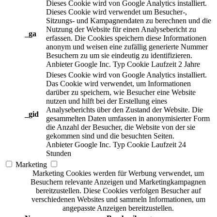
Dieses Cookie wird von Google Analytics installiert.
Dieses Cookie wird verwendet um Besucher-,
Sitzungs- und Kampagnendaten zu berechnen und die
Nutzung der Website für einen Analysebericht zu
_ga
erfassen. Die Cookies speichern diese Informationen
anonym und weisen eine zufällig generierte Nummer
Besuchern zu um sie eindeutig zu identifizieren.
Anbieter
Google Inc.
Typ
Cookie
Laufzeit
2 Jahre
Dieses Cookie wird von Google Analytics installiert.
Das Cookie wird verwendet, um Informationen
darüber zu speichern, wie Besucher eine Website
nutzen und hilft bei der Erstellung eines
Analyseberichts über den Zustand der Website. Die
_gid
gesammelten Daten umfassen in anonymisierter Form
die Anzahl der Besucher, die Website von der sie
gekommen sind und die besuchten Seiten.
Anbieter
Google Inc.
Typ
Cookie
Laufzeit
24
Stunden
Marketing
Marketing Cookies werden für Werbung verwendet, um
Besuchern relevante Anzeigen und Marketingkampagnen
bereitzustellen. Diese Cookies verfolgen Besucher auf
verschiedenen Websites und sammeln Informationen, um
angepasste Anzeigen bereitzustellen.