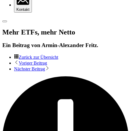
Kontakt
Mehr ETFs, mehr Netto
Ein Beitrag von
Armin-Alexander Fritz
.
Zurück zur Übersicht
Voriger Beitrag
Nächster Beitrag