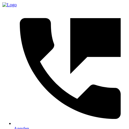
Anrufen