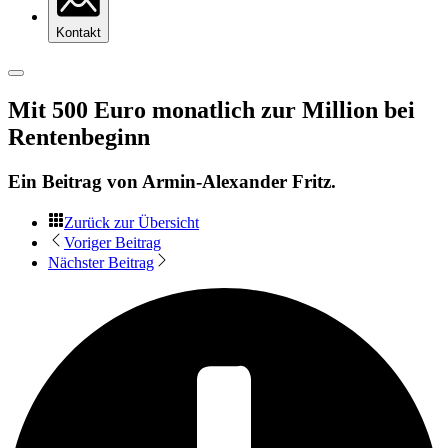
Kontakt
Mit 500 Euro monatlich zur Million bei
Rentenbeginn
Ein Beitrag von
Armin-Alexander Fritz
.
Zurück zur Übersicht
Voriger Beitrag
Nächster Beitrag