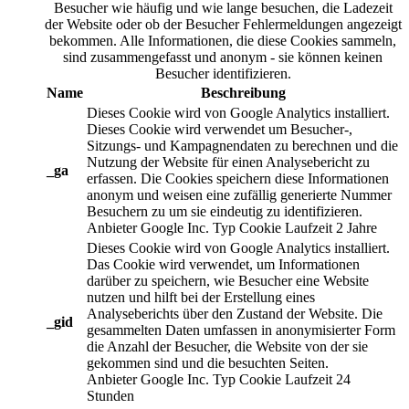
Besucher wie häufig und wie lange besuchen, die Ladezeit
der Website oder ob der Besucher Fehlermeldungen angezeigt
bekommen. Alle Informationen, die diese Cookies sammeln,
sind zusammengefasst und anonym - sie können keinen
Besucher identifizieren.
Name
Beschreibung
Dieses Cookie wird von Google Analytics installiert.
Dieses Cookie wird verwendet um Besucher-,
Sitzungs- und Kampagnendaten zu berechnen und die
Nutzung der Website für einen Analysebericht zu
_ga
erfassen. Die Cookies speichern diese Informationen
anonym und weisen eine zufällig generierte Nummer
Besuchern zu um sie eindeutig zu identifizieren.
Anbieter
Google Inc.
Typ
Cookie
Laufzeit
2 Jahre
Dieses Cookie wird von Google Analytics installiert.
Das Cookie wird verwendet, um Informationen
darüber zu speichern, wie Besucher eine Website
nutzen und hilft bei der Erstellung eines
Analyseberichts über den Zustand der Website. Die
_gid
gesammelten Daten umfassen in anonymisierter Form
die Anzahl der Besucher, die Website von der sie
gekommen sind und die besuchten Seiten.
Anbieter
Google Inc.
Typ
Cookie
Laufzeit
24
Stunden