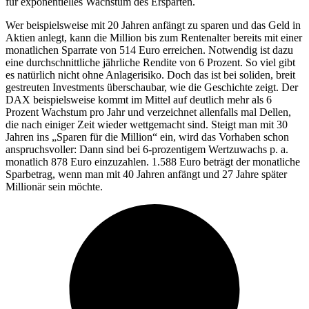
für exponentielles Wachstum des Ersparten.
Wer beispielsweise mit 20 Jahren anfängt zu sparen und das Geld in
Aktien anlegt, kann die Million bis zum Rentenalter bereits mit einer
monatlichen Sparrate von 514 Euro erreichen. Notwendig ist dazu
eine durchschnittliche jährliche Rendite von 6 Prozent. So viel gibt
es natürlich nicht ohne Anlagerisiko. Doch das ist bei soliden, breit
gestreuten Investments überschaubar, wie die Geschichte zeigt. Der
DAX beispielsweise kommt im Mittel auf deutlich mehr als 6
Prozent Wachstum pro Jahr und verzeichnet allenfalls mal Dellen,
die nach einiger Zeit wieder wettgemacht sind. Steigt man mit 30
Jahren ins „Sparen für die Million“ ein, wird das Vorhaben schon
anspruchsvoller: Dann sind bei 6-prozentigem Wertzuwachs p. a.
monatlich 878 Euro einzuzahlen. 1.588 Euro beträgt der monatliche
Sparbetrag, wenn man mit 40 Jahren anfängt und 27 Jahre später
Millionär sein möchte.