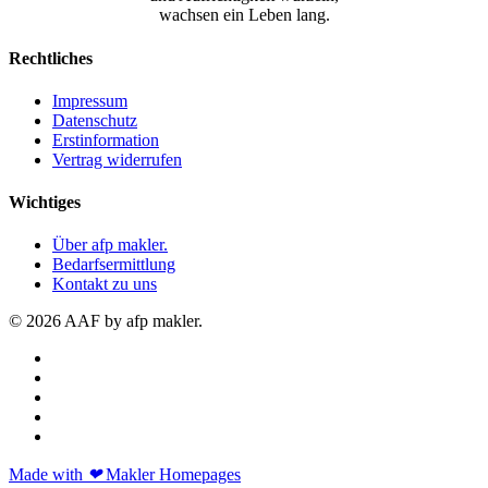
wachsen ein Leben lang.
Rechtliches
Impressum
Datenschutz
Erstinformation
Vertrag widerrufen
Wichtiges
Über afp makler.
Bedarfsermittlung
Kontakt zu uns
© 2026 AAF by afp makler.
Made with
❤
Makler Homepages