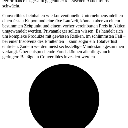
Performance insgesamt gegenüber klassischen Aktienfonds
schwächt.
Convertibles beinhalten wie konventionelle Unternehmensanleihen
einen festen Kupon und eine fixe Laufzeit, können aber zu einem
bestimmten Zeitpunkt und einem vorher vereinbarten Preis in Aktien
umgewandelt werden. Privatanleger sollten wissen: Es handelt sich
um komplexe Produkte mit gewissen Risiken, im schlimmsten Fall –
bei einer Insolvenz des Emittenten – kann sogar ein Totalverlust
eintreten. Zudem werden meist sechsstellige Mindestanlagesummen
verlangt. Über entsprechende Fonds können allerdings auch
geringere Beträge in Convertibles investiert werden.