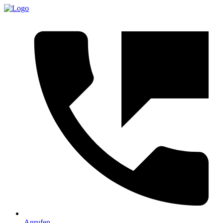
Anrufen