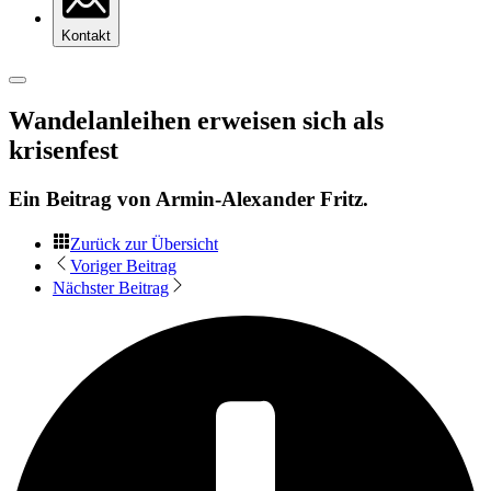
Kontakt
Wandelanleihen erweisen sich als
krisenfest
Ein Beitrag von
Armin-Alexander Fritz
.
Zurück zur Übersicht
Voriger Beitrag
Nächster Beitrag