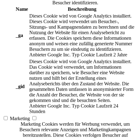
Besucher identifizieren.
Name
Beschreibung
Dieses Cookie wird von Google Analytics installiert.
Dieses Cookie wird verwendet um Besucher-,
Sitzungs- und Kampagnendaten zu berechnen und die
Nutzung der Website für einen Analysebericht zu
_ga
erfassen. Die Cookies speichern diese Informationen
anonym und weisen eine zufällig generierte Nummer
Besuchern zu um sie eindeutig zu identifizieren.
Anbieter
Google Inc.
Typ
Cookie
Laufzeit
2 Jahre
Dieses Cookie wird von Google Analytics installiert.
Das Cookie wird verwendet, um Informationen
darüber zu speichern, wie Besucher eine Website
nutzen und hilft bei der Erstellung eines
Analyseberichts über den Zustand der Website. Die
_gid
gesammelten Daten umfassen in anonymisierter Form
die Anzahl der Besucher, die Website von der sie
gekommen sind und die besuchten Seiten.
Anbieter
Google Inc.
Typ
Cookie
Laufzeit
24
Stunden
Marketing
Marketing Cookies werden für Werbung verwendet, um
Besuchern relevante Anzeigen und Marketingkampagnen
bereitzustellen. Diese Cookies verfolgen Besucher auf