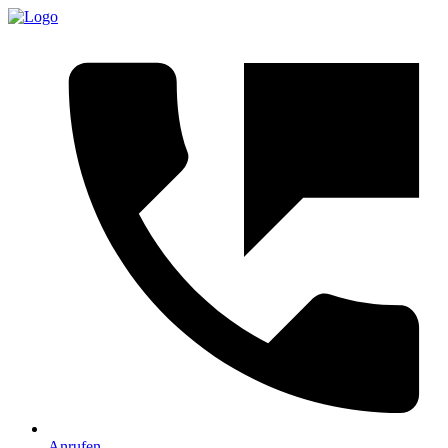
Anrufen