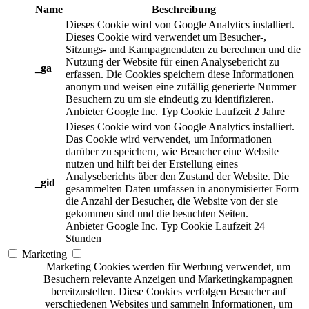
Name
Beschreibung
Dieses Cookie wird von Google Analytics installiert.
Dieses Cookie wird verwendet um Besucher-,
Sitzungs- und Kampagnendaten zu berechnen und die
Nutzung der Website für einen Analysebericht zu
_ga
erfassen. Die Cookies speichern diese Informationen
anonym und weisen eine zufällig generierte Nummer
Besuchern zu um sie eindeutig zu identifizieren.
Anbieter
Google Inc.
Typ
Cookie
Laufzeit
2 Jahre
Dieses Cookie wird von Google Analytics installiert.
Das Cookie wird verwendet, um Informationen
darüber zu speichern, wie Besucher eine Website
nutzen und hilft bei der Erstellung eines
Analyseberichts über den Zustand der Website. Die
_gid
gesammelten Daten umfassen in anonymisierter Form
die Anzahl der Besucher, die Website von der sie
gekommen sind und die besuchten Seiten.
Anbieter
Google Inc.
Typ
Cookie
Laufzeit
24
Stunden
Marketing
Marketing Cookies werden für Werbung verwendet, um
Besuchern relevante Anzeigen und Marketingkampagnen
bereitzustellen. Diese Cookies verfolgen Besucher auf
verschiedenen Websites und sammeln Informationen, um