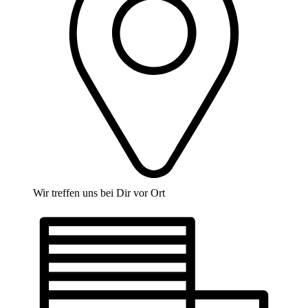
Wir treffen uns bei Dir vor Ort