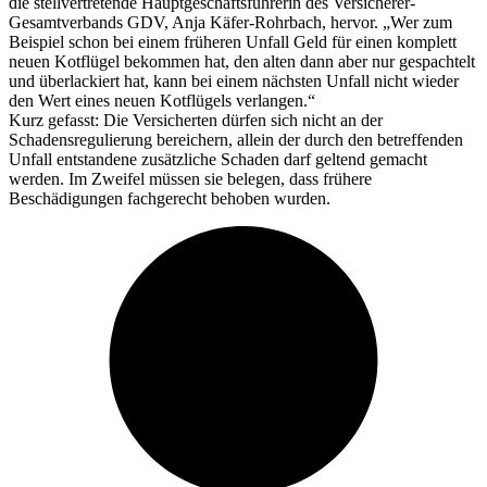
die stellvertretende Hauptgeschäftsführerin des Versicherer-
Gesamtverbands GDV, Anja Käfer-Rohrbach, hervor. „Wer zum
Beispiel schon bei einem früheren Unfall Geld für einen komplett
neuen Kotflügel bekommen hat, den alten dann aber nur gespachtelt
und überlackiert hat, kann bei einem nächsten Unfall nicht wieder
den Wert eines neuen Kotflügels verlangen.“
Kurz gefasst: Die Versicherten dürfen sich nicht an der
Schadensregulierung bereichern, allein der durch den betreffenden
Unfall entstandene zusätzliche Schaden darf geltend gemacht
werden. Im Zweifel müssen sie belegen, dass frühere
Beschädigungen fachgerecht behoben wurden.