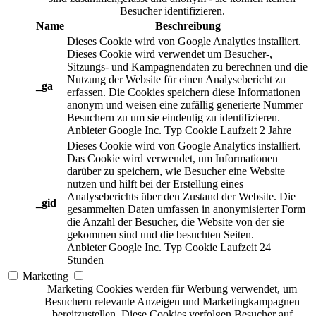
Besucher identifizieren.
Name
Beschreibung
Dieses Cookie wird von Google Analytics installiert.
Dieses Cookie wird verwendet um Besucher-,
Sitzungs- und Kampagnendaten zu berechnen und die
Nutzung der Website für einen Analysebericht zu
_ga
erfassen. Die Cookies speichern diese Informationen
anonym und weisen eine zufällig generierte Nummer
Besuchern zu um sie eindeutig zu identifizieren.
Anbieter
Google Inc.
Typ
Cookie
Laufzeit
2 Jahre
Dieses Cookie wird von Google Analytics installiert.
Das Cookie wird verwendet, um Informationen
darüber zu speichern, wie Besucher eine Website
nutzen und hilft bei der Erstellung eines
Analyseberichts über den Zustand der Website. Die
_gid
gesammelten Daten umfassen in anonymisierter Form
die Anzahl der Besucher, die Website von der sie
gekommen sind und die besuchten Seiten.
Anbieter
Google Inc.
Typ
Cookie
Laufzeit
24
Stunden
Marketing
Marketing Cookies werden für Werbung verwendet, um
Besuchern relevante Anzeigen und Marketingkampagnen
bereitzustellen. Diese Cookies verfolgen Besucher auf