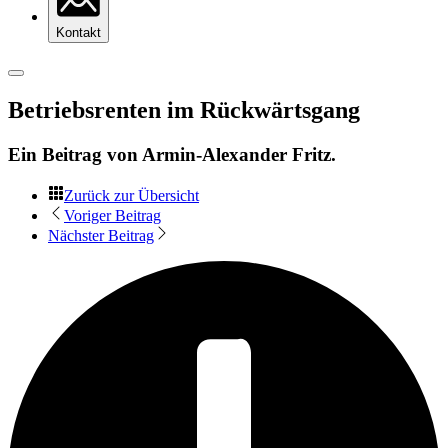
Kontakt
Betriebsrenten im Rückwärtsgang
Ein Beitrag von
Armin-Alexander Fritz
.
Zurück zur Übersicht
Voriger Beitrag
Nächster Beitrag