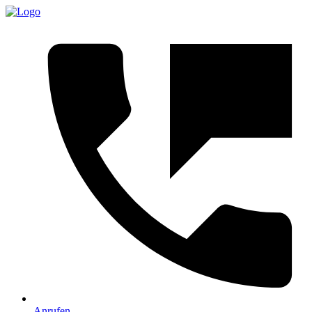
Anrufen