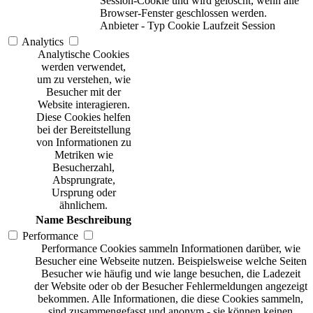
Session-Cookie und wird gelöscht, wenn alle
Browser-Fenster geschlossen werden.
Anbieter
-
Typ
Cookie
Laufzeit
Session
Analytics
Analytische Cookies
werden verwendet,
um zu verstehen, wie
Besucher mit der
Website interagieren.
Diese Cookies helfen
bei der Bereitstellung
von Informationen zu
Metriken wie
Besucherzahl,
Absprungrate,
Ursprung oder
ähnlichem.
Name
Beschreibung
Performance
Performance Cookies sammeln Informationen darüber, wie
Besucher eine Webseite nutzen. Beispielsweise welche Seiten
Besucher wie häufig und wie lange besuchen, die Ladezeit
der Website oder ob der Besucher Fehlermeldungen angezeigt
bekommen. Alle Informationen, die diese Cookies sammeln,
sind zusammengefasst und anonym - sie können keinen